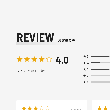
REVIEW
お客様の声
4.0
★
5
★
4
★
3
5
レビュー件数：
件
★
2
★
1
2026.6.24