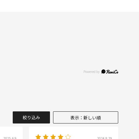
絞り込み
表示：新しい順
2025.6.9
2024.8.29