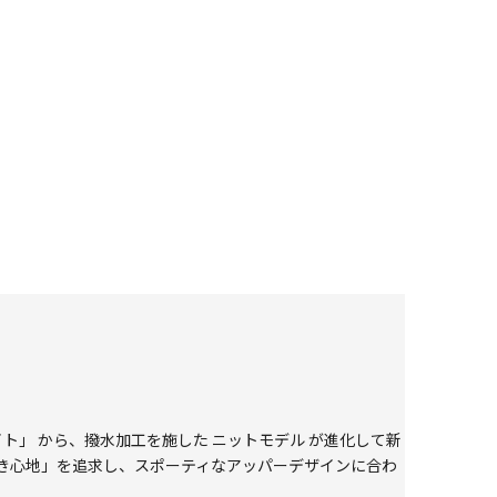
イト」 から、撥水加工を施した ニットモデル が進化して新
き心地」を追求し、スポーティなアッパーデザインに合わ