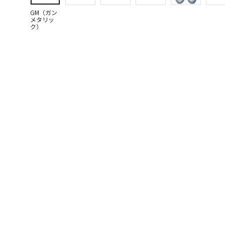
GM（ガン
メタリッ
ク）