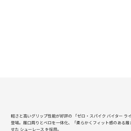
軽さと高いグリップ性能が好評の 「ゼロ・スパイク バイター ラ
登場。履口周りとベロを一体化、「柔らかくフィット感のある履
せた シューレース を採用。