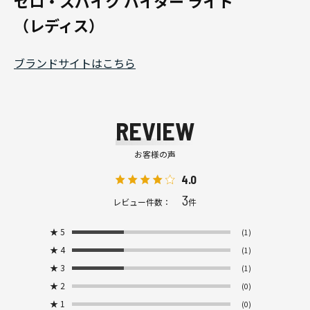
ゼロ・スパイク バイター ライト
（レディス）
ブランドサイトはこちら
REVIEW
お客様の声
4.0
3
レビュー件数：
件
★
5
(1)
★
4
(1)
★
3
(1)
★
2
(0)
★
1
(0)