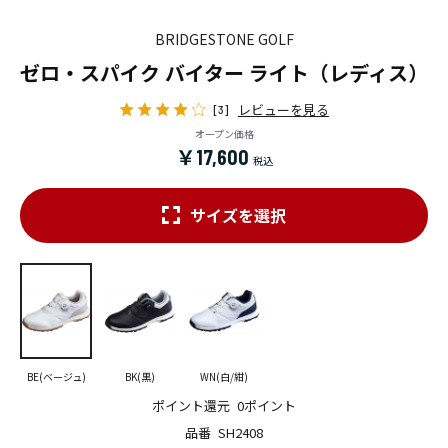
BRIDGESTONE GOLF
ゼロ・スパイク バイター ライト（レディス）
レビューを見る
[3]
オープン価格
￥17,600
サイズを選択
BE(ベージュ)
BK(黒)
WN(白/紺)
ポイント還元
0ポイント
品番
SH2408