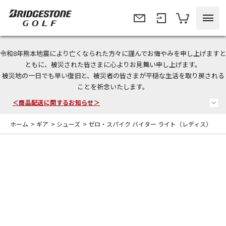
令和8年熊本地震により亡くなられた方々に謹んでお悔やみを申し上げますと
ともに、被災された皆さまに心よりお見舞い申し上げます。
今なら新規会員登録で1,000円OFFクーポンプレゼント！
被災地の一日でも早い復旧と、被災者の皆さまが平穏な生活を取り戻される
ことを祈念いたします。
＜商品配送に関するお知らせ＞
＜夏季休暇中のご注文・発送・お問い合わせ＞
ホーム
>
ギア
>
シューズ
>
ゼロ・スパイク バイター ライト（レディス）