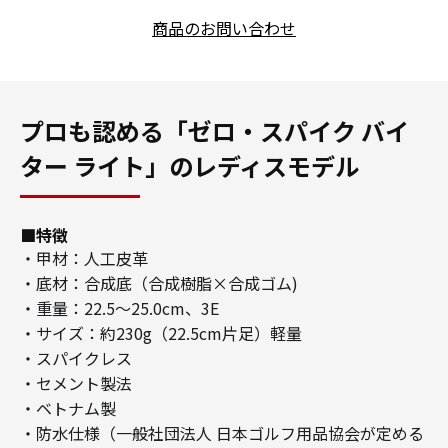
商品のお問い合わせ
プロも認める「ゼロ・スパイク バイ
ター ライト」のレディスモデル
■特徴
・甲材：人工皮革
・底材：合成底（合成樹脂×合成ゴム)
・重量：22.5〜25.0cm、3E
・サイズ：約230g（22.5cm片足）軽量
・スパイクレス
・セメント製法
・ベトナム製
・防水仕様（一般社団法人 日本ゴルフ用品協会が定める