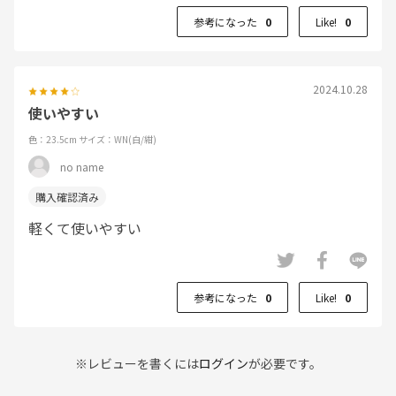
参考になった
0
Like!
0
2024.10.28
使いやすい
色：23.5cm
サイズ：WN(白/紺)
no name
軽くて使いやすい
参考になった
0
Like!
0
※レビューを書くには
ログイン
が必要です。