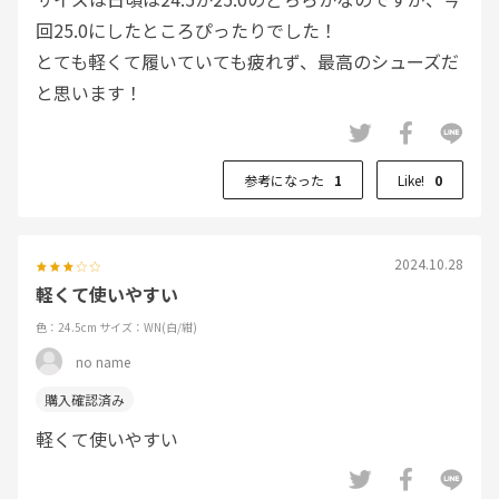
回25.0にしたところぴったりでした！
とても軽くて履いていても疲れず、最高のシューズだ
と思います！
参考になった
1
Like!
0
2024.10.28
軽くて使いやすい
色：24.5cm
サイズ：WN(白/紺)
no name
軽くて使いやすい