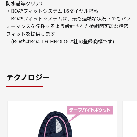
防水基準クリア）
・BOA®フィットシステム L6ダイヤル搭載
BOA®フィットシステムは、最も過酷な状況下でもパフ
ォーマンスを発揮するよう設計された微調節可能な精密
フィットを提供します。
(BOA®はBOA TECHNOLOGY社の登録商標です)
テクノロジー