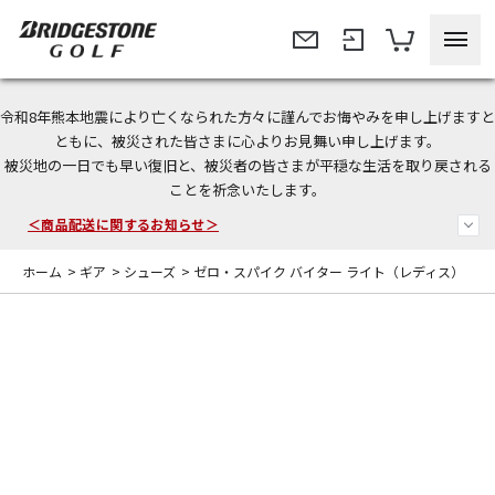
令和8年熊本地震により亡くなられた方々に謹んでお悔やみを申し上げますと
＜夏季休暇中のご注文・発送・お問い合わせ＞
ともに、被災された皆さまに心よりお見舞い申し上げます。
被災地の一日でも早い復旧と、被災者の皆さまが平穏な生活を取り戻される
今なら新規会員登録で1,000円OFFクーポンプレゼント！
ことを祈念いたします。
＜商品配送に関するお知らせ＞
ホーム
>
ギア
>
シューズ
>
ゼロ・スパイク バイター ライト（レディス）