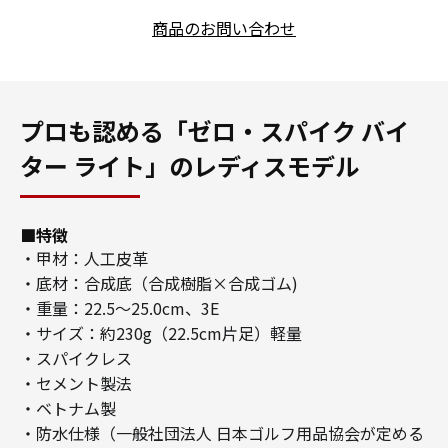
商品のお問い合わせ
プロも認める「ゼロ・スパイク バイ
ター ライト」のレディスモデル
■特徴
・甲材：人工皮革
・底材：合成底（合成樹脂×合成ゴム)
・重量：22.5〜25.0cm、3E
・サイズ：約230g（22.5cm片足）軽量
・スパイクレス
・セメント製法
・ベトナム製
・防水仕様（一般社団法人 日本ゴルフ用品協会が定める