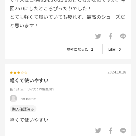
回25.0にしたところぴったりでした！
とても軽くて履いていても疲れず、最高のシューズだ
と思います！
参考になった
1
Like!
0
2024.10.28
軽くて使いやすい
色：24.5cm
サイズ：WN(白/紺)
no name
軽くて使いやすい