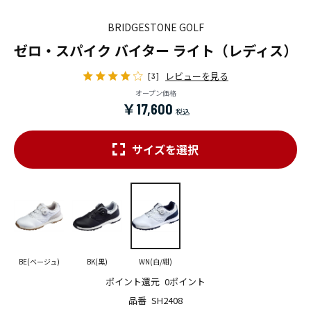
BRIDGESTONE GOLF
ゼロ・スパイク バイター ライト（レディス）
レビューを見る
[3]
オープン価格
￥17,600
サイズを選択
BE(ベージュ)
BK(黒)
WN(白/紺)
ポイント還元
0ポイント
品番
SH2408