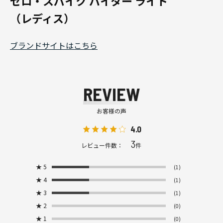
ゼロ・スパイク バイター ライト
（レディス）
ブランドサイトはこちら
REVIEW
お客様の声
4.0
3
レビュー件数：
件
★
5
(1)
★
4
(1)
★
3
(1)
★
2
(0)
★
1
(0)