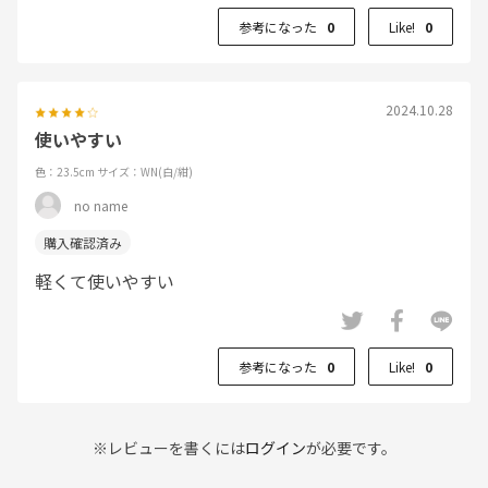
参考になった
0
Like!
0
2024.10.28
使いやすい
色：23.5cm
サイズ：WN(白/紺)
no name
軽くて使いやすい
参考になった
0
Like!
0
※レビューを書くには
ログイン
が必要です。