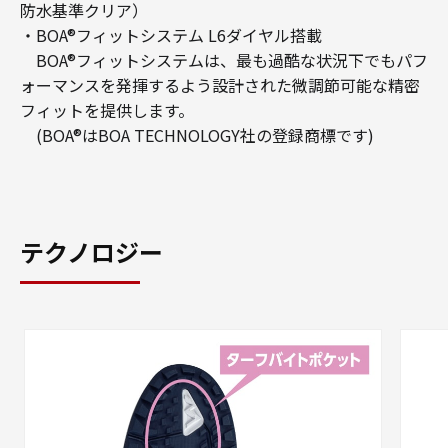
防水基準クリア）
・BOA®フィットシステム L6ダイヤル搭載
BOA®フィットシステムは、最も過酷な状況下でもパフ
ォーマンスを発揮するよう設計された微調節可能な精密
フィットを提供します。
(BOA®はBOA TECHNOLOGY社の登録商標です)
テクノロジー