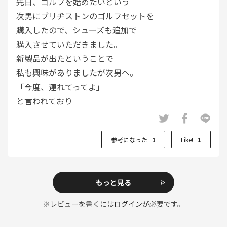
先日、ゴルフを始めたいという
次男にブリヂストンのゴルフセットを
購入したので、シューズも追加で
購入させていただきました。
新製品が出たということで
私も興味がありましたが次男へ。
「今度、連れてってよ」
と言われており
一緒にラウンドするのが楽しみです。
参考になった
1
Like!
1
もっと見る
※レビューを書くには
ログイン
が必要です。