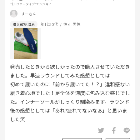
ゴルファータイプ
:エンジョイ
すーさん
年代:
50代
性別:
男性
発売したときから欲しかったので購入させていただき
ました。早速ラウンドしてみた感想としては
初めて履いたのに「前から履いてた！？」違和感ない
履き着心地でした！足全体を適度に包み込む感じでし
た。インナーソールがしっくり馴染みます。ラウンド
後の感想としては「あれ?疲れてないなぁ」と思いま
した笑