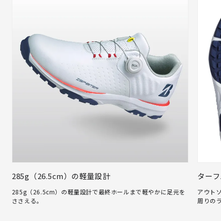
285g（26.5cm）の軽量設計
ターフ
285g（26.5cm）の軽量設計で最終ホールまで軽やかに足元を
アウト
ささえる。
周りの