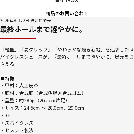
品番
SH2505
商品のお問い合わせ
2026年8月22日 限定色発売
最終ホールまで軽やかに。
「軽量」「高グリップ」「やわらかな履き心地」を追求したス
パイクレスシューズが、『最終ホールまで軽やかに』足元をさ
さえる。
■特徴
・甲材：人工皮革
・底材：合成底（合成樹脂×合成ゴム）
・重量：約285g（26.5cm片足）
・サイズ：24.5cm ～ 28.0cm、29.0cm
・3E
・スパイクレス
・セメント製法