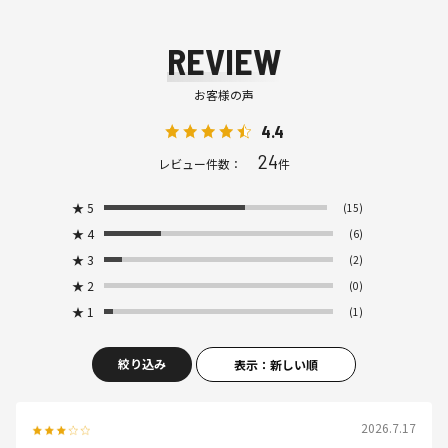
REVIEW
お客様の声
4.4
24
レビュー件数：
件
★
5
(15)
★
4
(6)
★
3
(2)
★
2
(0)
★
1
(1)
絞り込み
表示：新しい順
2026.7.17