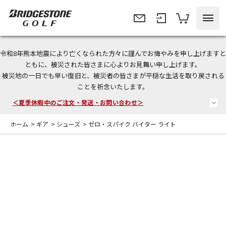
令和8年熊本地震により亡くなられた方々に謹んでお悔やみを申し上げますと
今なら新規会員登録で1,000円OFFクーポンプレゼント！
ともに、被災された皆さまに心よりお見舞い申し上げます。
被災地の一日でも早い復旧と、被災者の皆さまが平穏な生活を取り戻される
＜商品配送に関するお知らせ＞
ことを祈念いたします。
＜夏季休暇中のご注文・発送・お問い合わせ＞
ホーム
>
ギア
>
シューズ
>
ゼロ・スパイク バイター ライト