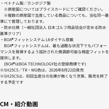
・ベトナム製／カンボジア製
※原産国についてはプライスカードにてご確認ください。
※複数の原産国で生産している商品についても、当社同一基
準にて管理しております。
・防水仕様（一般社団法人 日本ゴルフ用品協会が定める防水
基準クリア）
・BOA®フィットシステム L6ダイヤル搭載
BOA®フィットシステムは、最も過酷な状況下でもパフォー
マンスを発揮するよう設計された微調節可能な精密フィットを
提供します。
(BOA®はBOA TECHNOLOGY社の登録商標です)
※SH25C5／TR・WG色は、2026年8月22日発売
※SH25C5は、初回生産分の在庫が無くなり次第、販売を終了
する予定です
CM・紹介動画