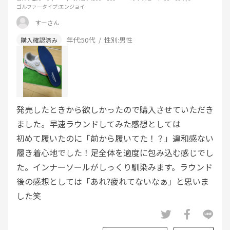
ゴルファータイプ
:エンジョイ
すーさん
年代:
50代
性別:
男性
発売したときから欲しかったので購入させていただき
ました。早速ラウンドしてみた感想としては
初めて履いたのに「前から履いてた！？」違和感ない
履き着心地でした！足全体を適度に包み込む感じでし
た。インナーソールがしっくり馴染みます。ラウンド
後の感想としては「あれ?疲れてないなぁ」と思いま
した笑