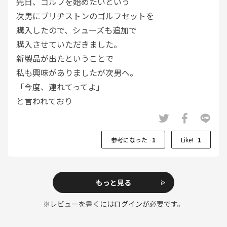
先日、ゴルフを始めたいという
次男にブリヂストンのゴルフセットを
購入したので、シューズも追加で
購入させていただきました。
新製品が出たということで
私も興味がありましたが次男へ。
「今度、連れてってよ」
と言われており
一緒にラウンドするのが楽しみです。
参考になった
1
Like!
1
もっと見る
※レビューを書くには
ログイン
が必要です。