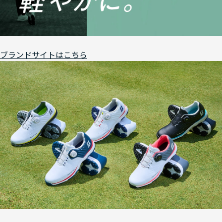
ブランドサイトはこちら