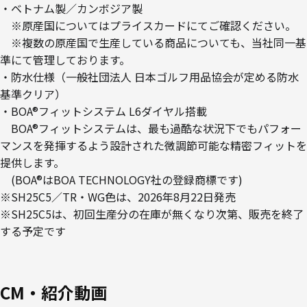
・ベトナム製／カンボジア製
※原産国についてはプライスカードにてご確認ください。
※複数の原産国で生産している商品についても、当社同一基
準にて管理しております。
・防水仕様（一般社団法人 日本ゴルフ用品協会が定める防水
基準クリア）
・BOA®フィットシステム L6ダイヤル搭載
BOA®フィットシステムは、最も過酷な状況下でもパフォー
マンスを発揮するよう設計された微調節可能な精密フィットを
提供します。
(BOA®はBOA TECHNOLOGY社の登録商標です)
※SH25C5／TR・WG色は、2026年8月22日発売
※SH25C5は、初回生産分の在庫が無くなり次第、販売を終了
する予定です
CM・紹介動画