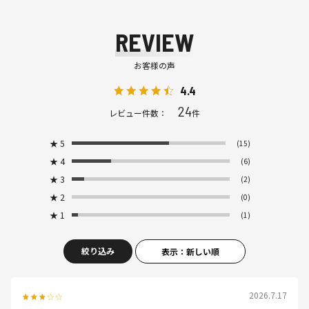
REVIEW
お客様の声
4.4
24
レビュー件数：
件
★
5
(15)
★
4
(6)
★
3
(2)
★
2
(0)
★
1
(1)
絞り込み
表示：新しい順
2026.7.17