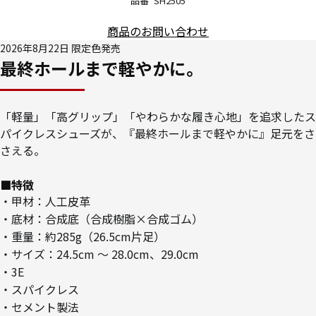
品番
SH2505
商品のお問い合わせ
2026年8月22日 限定色発売
最終ホールまで軽やかに。
「軽量」「高グリップ」「やわらかな履き心地」を追求したス
パイクレスシューズが、『最終ホールまで軽やかに』足元をさ
さえる。
■特徴
・甲材：人工皮革
・底材：合成底（合成樹脂×合成ゴム）
・重量：約285g（26.5cm片足）
・サイズ：24.5cm ～ 28.0cm、29.0cm
・3E
・スパイクレス
・セメント製法