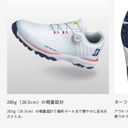
285g（26.5cm）の軽量設計
ターフ
285g（26.5cm）の軽量設計で最終ホールまで軽やかに足元を
アウト
ささえる。
周りの