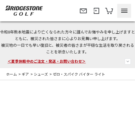
令和8年熊本地震により亡くなられた方々に謹んでお悔やみを申し上げますと
今なら新規会員登録で1,000円OFFクーポンプレゼント！
ともに、被災された皆さまに心よりお見舞い申し上げます。
被災地の一日でも早い復旧と、被災者の皆さまが平穏な生活を取り戻される
＜商品配送に関するお知らせ＞
ことを祈念いたします。
＜夏季休暇中のご注文・発送・お問い合わせ＞
ホーム
>
ギア
>
シューズ
>
ゼロ・スパイク バイター ライト