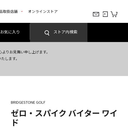
品取扱店舗
オンラインストア
お気に入り
ストア内検索
心よりお見舞い申し上げます。
いたします。
BRIDGESTONE GOLF
ゼロ・スパイク バイター ワイ
ド