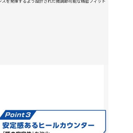
マンスを発揮するよう設計された微調節可能な精密フィット