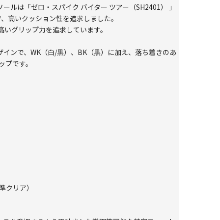
は「ゼロ・スパイク バイター ツアー（SH2401） 」
で、高いクッション性を追求しました。
高いグリップ力を追求しています。
インで、WK（白/黒）、BK（黒）に加え、落ち着きのあ
ップです。
準クリア）