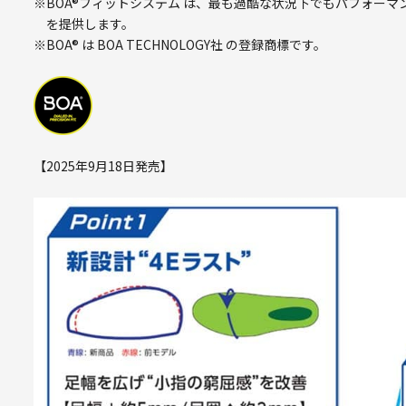
※BOA®フィットシステム は、最も過酷な状況下でもパフォー
を提供します。
※BOA® は BOA TECHNOLOGY社 の登録商標です。
【2025年9月18日発売】