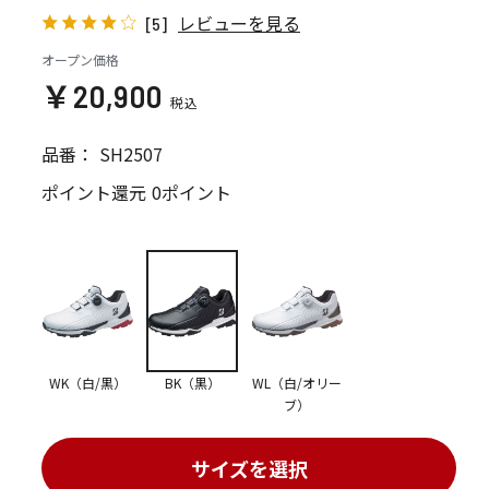
レビューを見る
[5]
オープン価格
￥20,900
品番：
SH2507
ポイント還元
0ポイント
WK（白/黒）
BK（黒）
WL（白/オリー
ブ）
サイズを選択