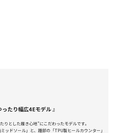
ったり幅広4Eモデル 』
ゆったりとした履き心地”にこだわったモデルです。
ミッドソール」と、踵部の「TPU製ヒールカウンター」