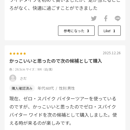
ろがなく、快適に過ごすことができました
参考になった
3
Like!
1
2025.12.26
かっこいいと思ったので次の候補として購入
色：26.5cm
サイズ：WK（白/黒）
さだ
年代:
60代
性別:
男性
現在、ゼロ・スパイク バイターツアーを使っている
のですが、かっこいいと思ったのでゼロ・スパイク
バイター ワイドを次の候補として購入しました。使
える時が来るのが楽しみです。