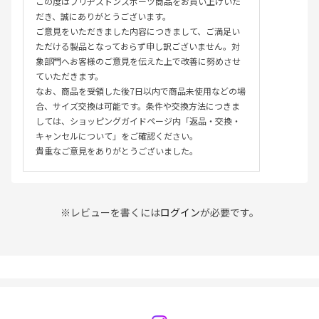
この度はブリヂストンスポーツ商品をお買い上げいた
だき、誠にありがとうございます。
ご意見をいただきました内容につきまして、ご満足い
ただける製品となっておらず申し訳ございません。対
象部門へお客様のご意見を伝えた上で改善に努めさせ
ていただきます。
なお、商品を受領した後7日以内で商品未使用などの場
合、サイズ交換は可能です。条件や交換方法につきま
しては、ショッピングガイドページ内「返品・交換・
キャンセルについて」をご確認ください。
貴重なご意見をありがとうございました。
※レビューを書くには
ログイン
が必要です。