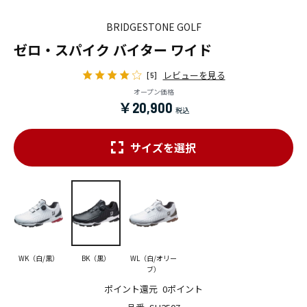
BRIDGESTONE GOLF
ゼロ・スパイク バイター ワイド
レビューを見る
[5]
オープン価格
￥20,900
サイズを選択
WK（白/黒）
BK（黒）
WL（白/オリー
ブ）
ポイント還元
0ポイント