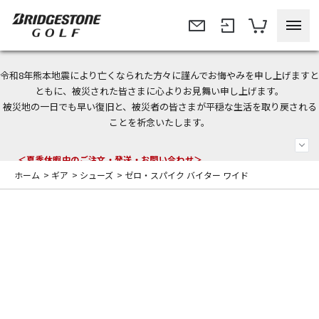
令和8年熊本地震により亡くなられた方々に謹んでお悔やみを申し上げますと
今なら新規会員登録で1,000円OFFクーポンプレゼント！
ともに、被災された皆さまに心よりお見舞い申し上げます。
被災地の一日でも早い復旧と、被災者の皆さまが平穏な生活を取り戻される
＜商品配送に関するお知らせ＞
ことを祈念いたします。
＜夏季休暇中のご注文・発送・お問い合わせ＞
ホーム
>
ギア
>
シューズ
>
ゼロ・スパイク バイター ワイド