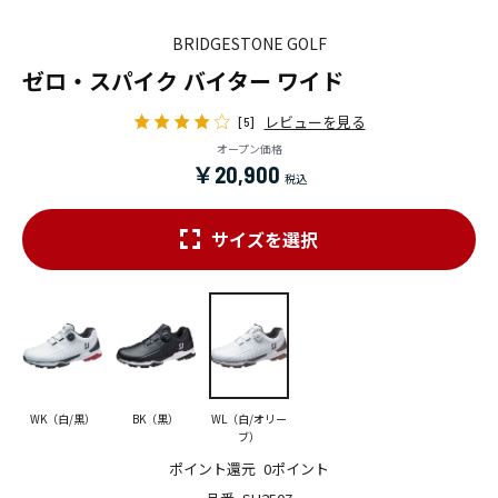
BRIDGESTONE GOLF
ゼロ・スパイク バイター ワイド
レビューを見る
[5]
オープン価格
￥20,900
サイズを選択
WK（白/黒）
BK（黒）
WL（白/オリー
ブ）
ポイント還元
0ポイント