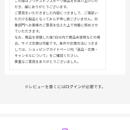
この度はブリヂストンスポーツ商品をお買い上げいた
だき、誠にありがとうございます。
ご意見をいただきました内容につきまして、ご満足い
ただける製品となっておらず申し訳ございません。対
象部門へお客様のご意見を伝えた上で改善に努めさせ
ていただきます。
なお、商品を受領した後7日以内で商品未使用などの場
合、サイズ交換は可能です。条件や交換方法につきま
しては、ショッピングガイドページ内「返品・交換・
キャンセルについて」をご確認ください。
貴重なご意見をありがとうございました。
※レビューを書くには
ログイン
が必要です。