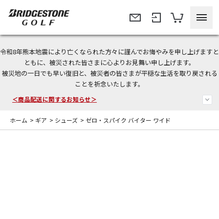
令和8年熊本地震により亡くなられた方々に謹んでお悔やみを申し上げますと
今なら新規会員登録で1,000円OFFクーポンプレゼント！
ともに、被災された皆さまに心よりお見舞い申し上げます。
被災地の一日でも早い復旧と、被災者の皆さまが平穏な生活を取り戻される
ことを祈念いたします。
＜商品配送に関するお知らせ＞
＜夏季休暇中のご注文・発送・お問い合わせ＞
ホーム
>
ギア
>
シューズ
>
ゼロ・スパイク バイター ワイド