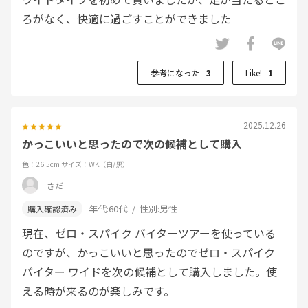
ろがなく、快適に過ごすことができました
参考になった
3
Like!
1
2025.12.26
かっこいいと思ったので次の候補として購入
色：26.5cm
サイズ：WK（白/黒）
さだ
年代:
60代
性別:
男性
現在、ゼロ・スパイク バイターツアーを使っている
のですが、かっこいいと思ったのでゼロ・スパイク
バイター ワイドを次の候補として購入しました。使
える時が来るのが楽しみです。