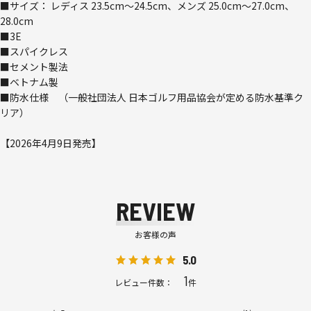
■サイズ： レディス 23.5cm～24.5cm、メンズ 25.0cm～27.0cm、
28.0cm
■3E
■スパイクレス
■セメント製法
■ベトナム製
■防水仕様 （一般社団法人 日本ゴルフ用品協会が定める防水基準ク
リア）
【2026年4月9日発売】
REVIEW
お客様の声
5.0
1
レビュー件数：
件