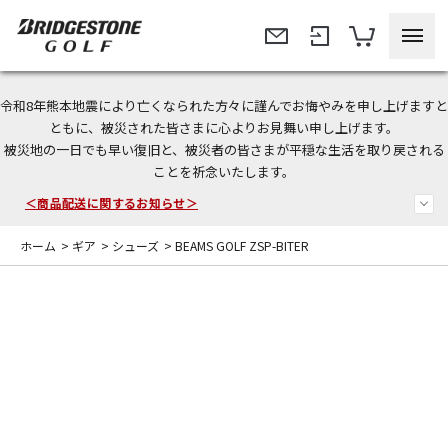
令和8年熊本地震により亡くなられた方々に謹んでお悔やみを申し上げますと
＜夏季休暇中のご注文・発送・お問い合わせ＞
ともに、被災された皆さまに心よりお見舞い申し上げます。
被災地の一日でも早い復旧と、被災者の皆さまが平穏な生活を取り戻される
今なら新規会員登録で1,000円OFFクーポンプレゼント！
ことを祈念いたします。
＜商品配送に関するお知らせ＞
ホーム
>
ギア
>
シューズ
>
BEAMS GOLF ZSP-BITER