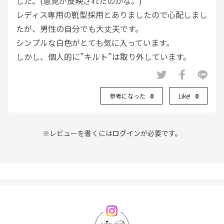
した。(意見が反映されたのかな。)
レディス専用の靴型採用とありましたので心配しまし
たが、男性の自分でも大丈夫です。
シンプルな白色がとても気に入っています。
しかし、個人的に”キルト”は取り外しています。
参考になった
0
Like!
0
※レビューを書くには
ログイン
が必要です。