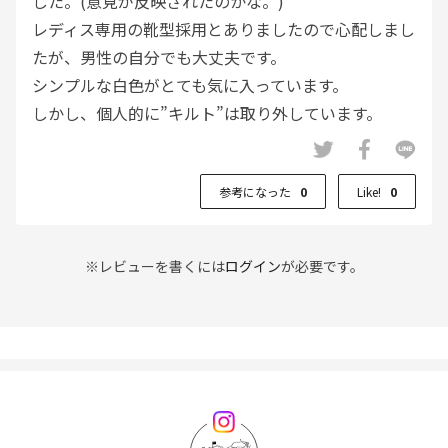
した。(意見が反映されたのかな。)
レディス専用の靴型採用とありましたので心配しまし
たが、男性の自分でも大丈夫です。
シンプルな白色がとても気に入っています。
しかし、個人的に”キルト”は取り外しています。
参考になった
0
Like!
0
※レビューを書くには
ログイン
が必要です。