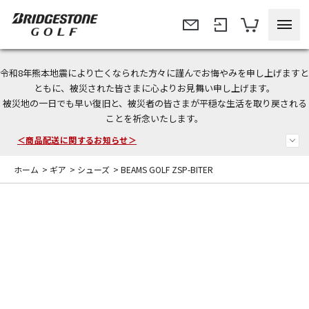
令和8年熊本地震により亡くなられた方々に謹んでお悔やみを申し上げますと
今なら新規会員登録で1,000円OFFクーポンプレゼント！
ともに、被災された皆さまに心よりお見舞い申し上げます。
被災地の一日でも早い復旧と、被災者の皆さまが平穏な生活を取り戻される
＜商品配送に関するお知らせ＞
ことを祈念いたします。
＜夏季休暇中のご注文・発送・お問い合わせ＞
ホーム
>
ギア
>
シューズ
>
BEAMS GOLF ZSP-BITER