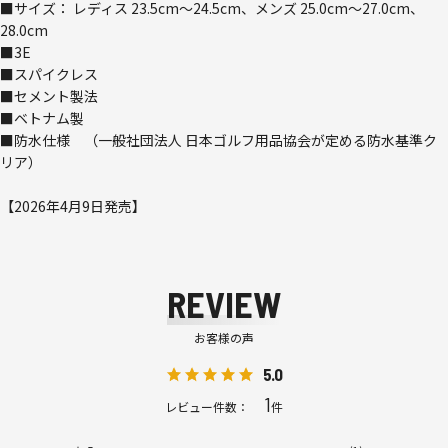
■サイズ： レディス 23.5cm～24.5cm、メンズ 25.0cm～27.0cm、
28.0cm
■3E
■スパイクレス
■セメント製法
■ベトナム製
■防水仕様 （一般社団法人 日本ゴルフ用品協会が定める防水基準ク
リア）
【2026年4月9日発売】
REVIEW
お客様の声
5.0
1
レビュー件数：
件