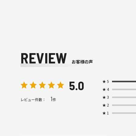
REVIEW
お客様の声
5.0
★
5
★
4
★
3
1
レビュー件数：
件
★
2
★
1