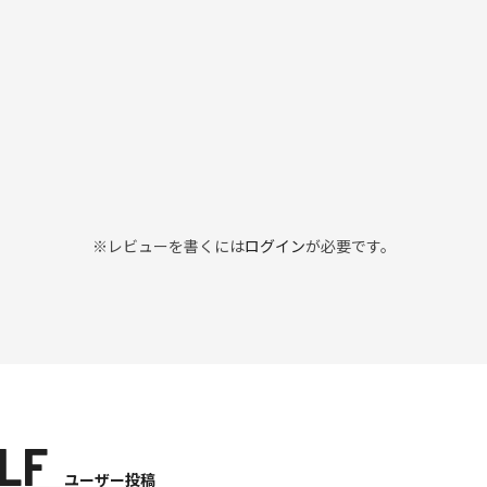
※レビューを書くには
ログイン
が必要です。
LF
ユーザー投稿