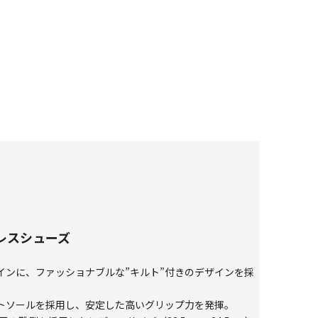
クレスシューズ
インに、ファッショナブルな”キルト”付きのデザインを採
トソールを採用し、安定した高いグリップ力を発揮。