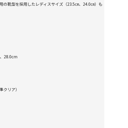
ス専用の靴型を採用したレディスサイズ（23.5㎝、24.0㎝）も
、28.0cm
準クリア）