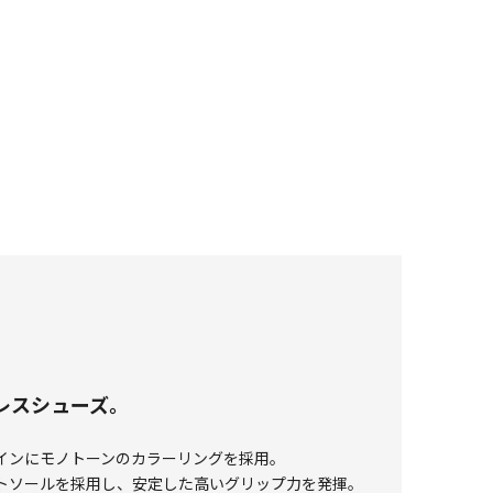
クレスシューズ。
インにモノトーンのカラーリングを採用。
トソールを採用し、安定した高いグリップ力を発揮。