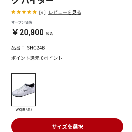
ク バイター
レビューを見る
[4]
オープン価格
￥20,900
品番：
SHG24B
ポイント還元
0ポイント
WK(白/黒)
サイズを選択