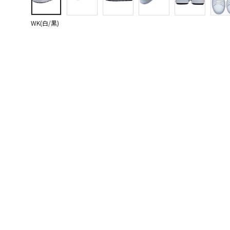
WK(白/黒)