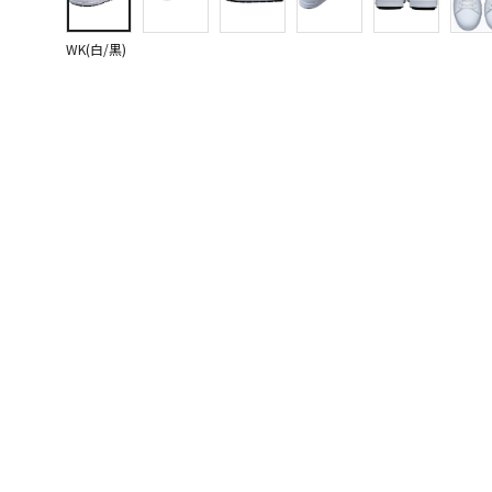
WK(白/黒)