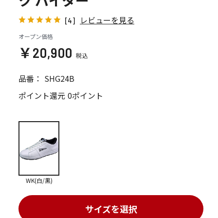
ク バイター
レビューを見る
[4]
オープン価格
￥20,900
品番：
SHG24B
ポイント還元
0ポイント
WK(白/黒)
サイズを選択