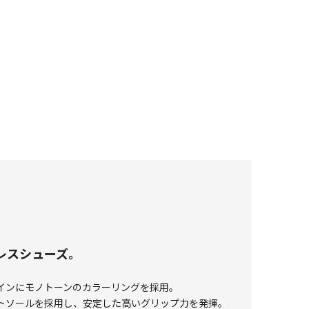
クレスシューズ。
インにモノトーンのカラーリングを採用。
トソールを採用し、安定した高いグリップ力を発揮。