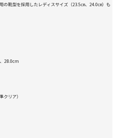
ス専用の靴型を採用したレディスサイズ（23.5㎝、24.0㎝）も
、28.0cm
準クリア）