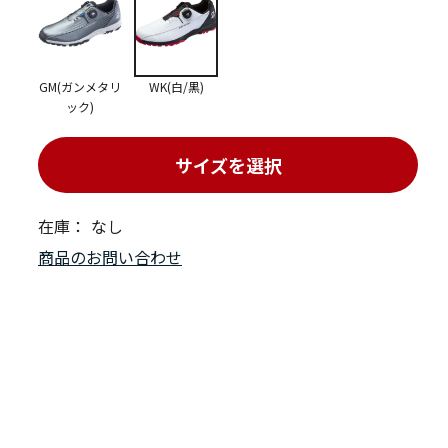
GM(ガンメタリ
WK(白/黒)
ック)
サイズを選択
在庫：
なし
商品のお問い合わせ