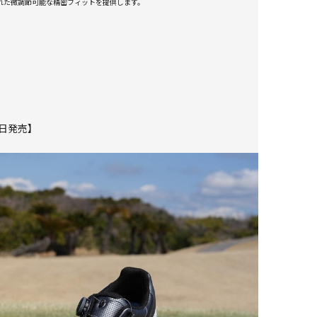
された微調節可能な精密フィットを提供します。
27日発売】