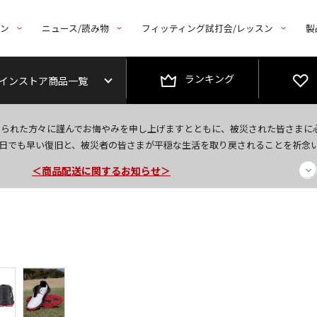
トン
ニュース/読み物
フィッティング試打会/レッスン
製
ランキング
インストア商品一覧
今なら新規会員登録で1,000円OFFクーポンプレゼント！
なられた方々に謹んでお悔やみを申し上げますとともに、被災された皆さまに
＜商品配送に関するお知らせ＞
日でも早い復旧と、被災者の皆さまが平穏な生活を取り戻されることを祈念
＜夏季休暇中のご注文・発送・お問い合わせ＞