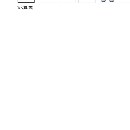
WK(白/黒)