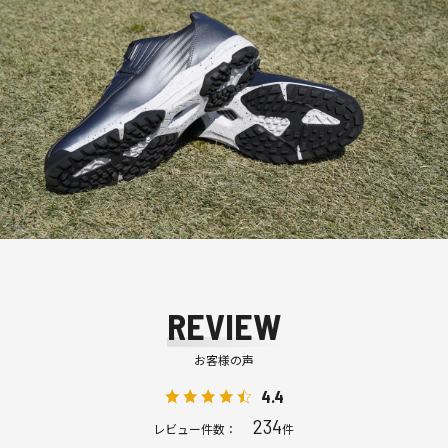
REVIEW
お客様の声
4.4
234
レビュー件数：
件