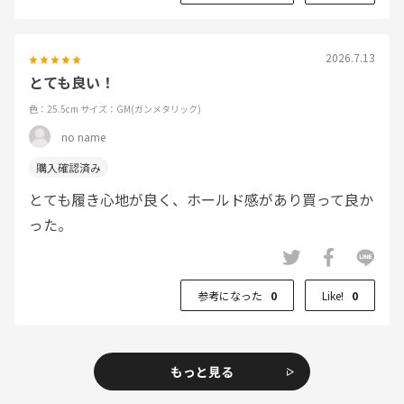
2026.7.13
とても良い！
色：25.5cm
サイズ：GM(ガンメタリック)
no name
とても履き心地が良く、ホールド感があり買って良か
った。
参考になった
0
Like!
0
もっと見る