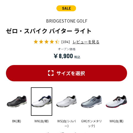
BRIDGESTONE GOLF
ゼロ・スパイク バイター ライト
レビューを見る
[234]
オープン価格
￥8,900
サイズを選択
BK(黒)
WN(白/紺)
WS(白/シルバ
GM(ガンメタリ
WK(白/黒)
ー)
ック)