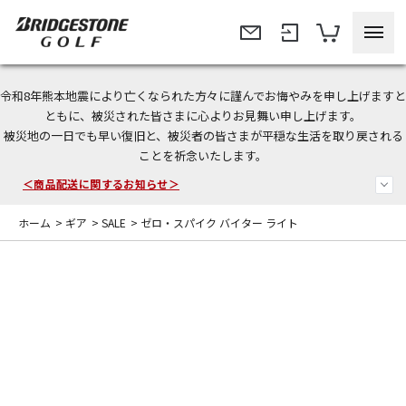
令和8年熊本地震により亡くなられた方々に謹んでお悔やみを申し上げますと
今なら新規会員登録で1,000円OFFクーポンプレゼント！
ともに、被災された皆さまに心よりお見舞い申し上げます。
被災地の一日でも早い復旧と、被災者の皆さまが平穏な生活を取り戻される
＜商品配送に関するお知らせ＞
ことを祈念いたします。
＜夏季休暇中のご注文・発送・お問い合わせ＞
ホーム
>
ギア
>
SALE
>
ゼロ・スパイク バイター ライト