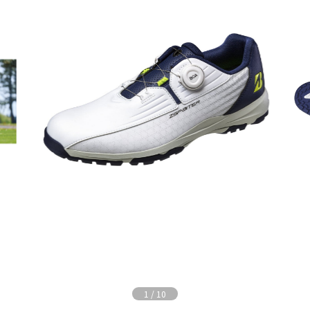
1
/
10