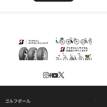
ゴルフボール