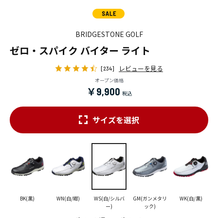
BRIDGESTONE GOLF
ゼロ・スパイク バイター ライト
レビューを見る
[234]
オープン価格
￥9,900
サイズを選択
BK(黒)
WN(白/紺)
WS(白/シルバ
GM(ガンメタリ
WK(白/黒)
ー)
ック)