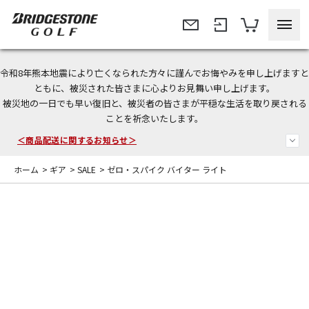
令和8年熊本地震により亡くなられた方々に謹んでお悔やみを申し上げますと
今なら新規会員登録で1,000円OFFクーポンプレゼント！
ともに、被災された皆さまに心よりお見舞い申し上げます。
被災地の一日でも早い復旧と、被災者の皆さまが平穏な生活を取り戻される
＜商品配送に関するお知らせ＞
ことを祈念いたします。
＜夏季休暇中のご注文・発送・お問い合わせ＞
ホーム
>
ギア
>
SALE
>
ゼロ・スパイク バイター ライト