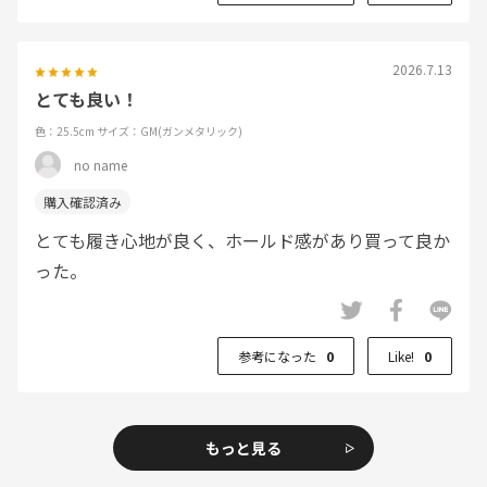
2026.7.13
とても良い！
色：25.5cm
サイズ：GM(ガンメタリック)
no name
とても履き心地が良く、ホールド感があり買って良か
った。
参考になった
0
Like!
0
もっと見る