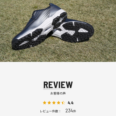
REVIEW
お客様の声
4.4
234
レビュー件数：
件