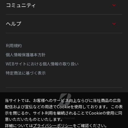
コミュニティ
ヘルプ
利用規約
個人情報保護基本方針
WEBサイトにおける個人情報の取り扱い
特定商法に基づく表示
当サイトでは、お客様へのサービス向上ならびに当社商品の広告
配信および宣伝などの用途でCookieを使用しております。 この表
示を閉じるか、サイト利用を継続されることでCookieの使用に同
Copyright © Bridgestone Sports Sales Japan Co., Ltd.
意いただいたものといたします。
All Rights Reserved.
詳細については
プライバシーポリシー
をご確認ください。