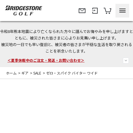
令和8年熊本地震により亡くなられた方々に謹んでお悔やみを申し上げますと
今なら新規会員登録で1,000円OFFクーポンプレゼント！
ともに、被災された皆さまに心よりお見舞い申し上げます。
被災地の一日でも早い復旧と、被災者の皆さまが平穏な生活を取り戻される
＜商品配送に関するお知らせ＞
ことを祈念いたします。
＜夏季休暇中のご注文・発送・お問い合わせ＞
ホーム
>
ギア
>
SALE
>
ゼロ・スパイク バイター ワイド