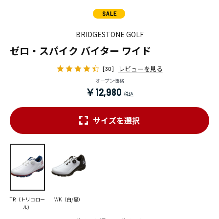
BRIDGESTONE GOLF
ゼロ・スパイク バイター ワイド
レビューを見る
[30]
オープン価格
￥12,980
サイズを選択
TR（トリコロー
WK（白/黒）
ル）