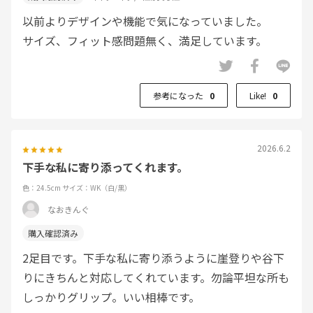
以前よりデザインや機能で気になっていました。
サイズ、フィット感問題無く、満足しています。
参考になった
0
Like!
0
2026.6.2
下手な私に寄り添ってくれます。
色：24.5cm
サイズ：WK（白/黒）
なおきんぐ
2足目です。下手な私に寄り添うように崖登りや谷下
りにきちんと対応してくれています。勿論平坦な所も
しっかりグリップ。いい相棒です。