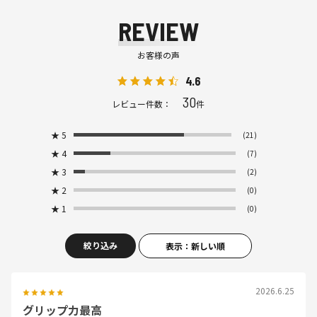
REVIEW
お客様の声
4.6
30
レビュー件数：
件
★
5
(21)
★
4
(7)
★
3
(2)
★
2
(0)
★
1
(0)
絞り込み
表示：新しい順
2026.6.25
グリップ力最高