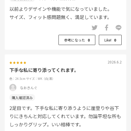
以前よりデザインや機能で気になっていました。
サイズ、フィット感問題無く、満足しています。
参考になった
0
Like!
0
2026.6.2
下手な私に寄り添ってくれます。
色：24.5cm
サイズ：WK（白/黒）
なおきんぐ
2足目です。下手な私に寄り添うように崖登りや谷下
りにきちんと対応してくれています。勿論平坦な所も
しっかりグリップ。いい相棒です。