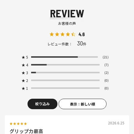
REVIEW
お客様の声
4.6
30
レビュー件数：
件
★
5
(21)
★
4
(7)
★
3
(2)
★
2
(0)
★
1
(0)
絞り込み
表示：新しい順
2026.6.25
グリップ力最高