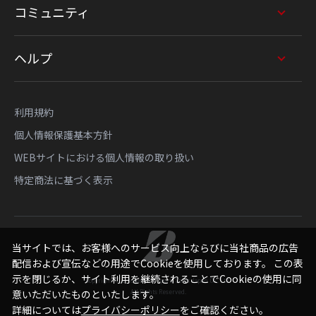
コミュニティ
ヘルプ
利用規約
個人情報保護基本方針
WEBサイトにおける個人情報の取り扱い
特定商法に基づく表示
当サイトでは、お客様へのサービス向上ならびに当社商品の広告
配信および宣伝などの用途でCookieを使用しております。 この表
示を閉じるか、サイト利用を継続されることでCookieの使用に同
Copyright © Bridgestone Sports Sales Japan Co., Ltd.
意いただいたものといたします。
All Rights Reserved.
詳細については
プライバシーポリシー
をご確認ください。