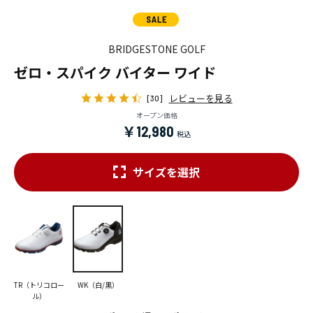
BRIDGESTONE GOLF
ゼロ・スパイク バイター ワイド
レビューを見る
[30]
オープン価格
￥12,980
サイズを選択
TR（トリコロー
WK（白/黒）
ル）