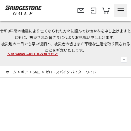
令和8年熊本地震により亡くなられた方々に謹んでお悔やみを申し上げますと
今なら新規会員登録で1,000円OFFクーポンプレゼント！
ともに、被災された皆さまに心よりお見舞い申し上げます。
被災地の一日でも早い復旧と、被災者の皆さまが平穏な生活を取り戻される
＜商品配送に関するお知らせ＞
ことを祈念いたします。
＜夏季休暇中のご注文・発送・お問い合わせ＞
ホーム
>
ギア
>
SALE
>
ゼロ・スパイク バイター ワイド