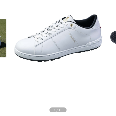
1
/
11