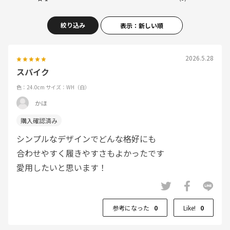
絞り込み
表示：新しい順
2026.5.28
スパイク
色：24.0cm
サイズ：WH（白）
かほ
シンプルなデザインでどんな格好にも
合わせやすく履きやすさもよかったです
愛用したいと思います！
参考になった
0
Like!
0