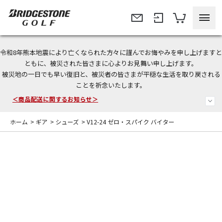
令和8年熊本地震により亡くなられた方々に謹んでお悔やみを申し上げますと
今なら新規会員登録で1,000円OFFクーポンプレゼント！
ともに、被災された皆さまに心よりお見舞い申し上げます。
被災地の一日でも早い復旧と、被災者の皆さまが平穏な生活を取り戻される
＜商品配送に関するお知らせ＞
ことを祈念いたします。
＜夏季休暇中のご注文・発送・お問い合わせ＞
ホーム
>
ギア
>
シューズ
>
V12-24 ゼロ・スパイク バイター