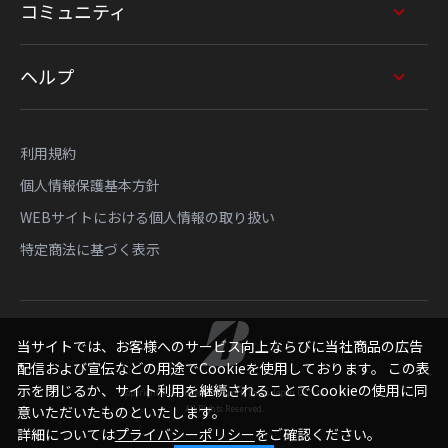
コミュニティ
ヘルプ
利用規約
個人情報保護基本方針
WEBサイトにおける個人情報の取り扱い
特定商法に基づく表示
当サイトでは、お客様へのサービス向上ならびに当社商品の広告
配信および宣伝などの用途でCookieを使用しております。 この表
示を閉じるか、サイト利用を継続されることでCookieの使用に同
Copyright © Bridgestone Sports Sales Japan Co., Ltd.
All Rights Reserved.
意いただいたものといたします。
詳細については
プライバシーポリシー
をご確認ください。