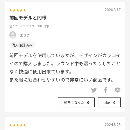
2026.3.17
前回モデルと同様
色：25.5cm
サイズ：WH（白）
まさき
前回モデルを使用していますが、デザインがカッコイ
イので購入しました。ラウンド中も滑ったりしたこと
なく快適に使用出来ています。
また服にも合わせやすいので非常にいい商品です。
参考になった
0
Like!
0
2024.8.29