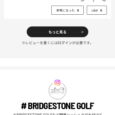
参考になった
0
Like!
0
もっと見る
※レビューを書くには
ログイン
が必要です。
# BRIDGESTONE GOLF
＃BRIDGESTONE GOLFなど関連ハッシュタグを付けて