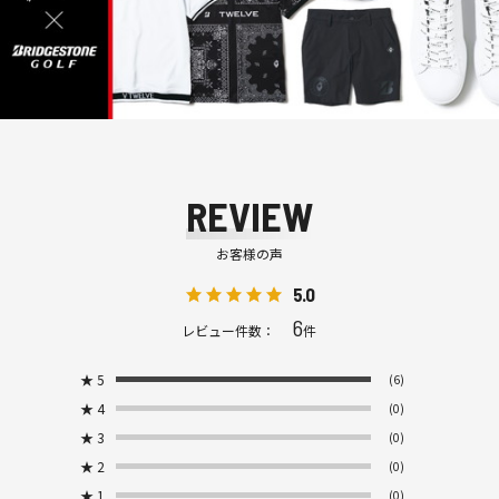
REVIEW
お客様の声
5.0
6
レビュー件数：
件
★
5
(6)
★
4
(0)
★
3
(0)
★
2
(0)
★
1
(0)