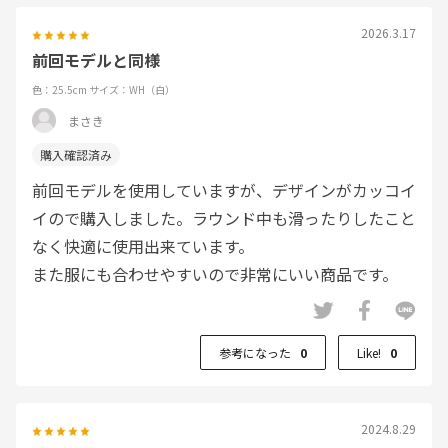
2026.3.17
前回モデルと同様
色：25.5cm
サイズ：WH（白）
まさき
前回モデルを使用していますが、デザインがカッコイ
イので購入しました。ラウンド中も滑ったりしたこと
なく快適に使用出来ています。
また服にも合わせやすいので非常にいい商品です。
参考になった
0
Like!
0
2024.8.29