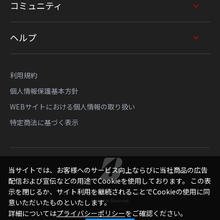
コミュニティ
ヘルプ
利用規約
個人情報保護基本方針
WEBサイトにおける個人情報の取り扱い
特定商法に基づく表示
当サイトでは、お客様へのサービス向上ならびに当社商品の広告
配信および宣伝などの用途でCookieを使用しております。 この表
示を閉じるか、サイト利用を継続されることでCookieの使用に同
Copyright © Bridgestone Sports Sales Japan Co., Ltd.
All Rights Reserved.
意いただいたものといたします。
詳細については
プライバシーポリシー
をご確認ください。