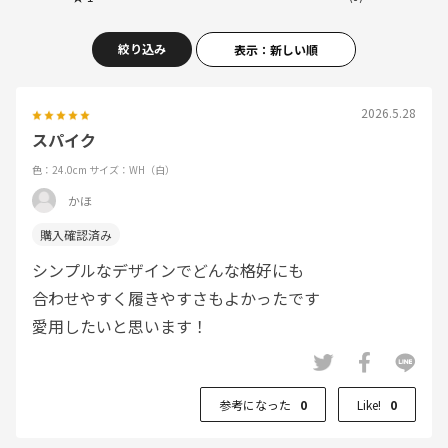
絞り込み
表示：新しい順
2026.5.28
スパイク
色：24.0cm
サイズ：WH（白）
かほ
シンプルなデザインでどんな格好にも
合わせやすく履きやすさもよかったです
愛用したいと思います！
参考になった
0
Like!
0