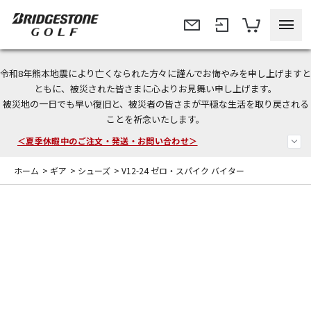
令和8年熊本地震により亡くなられた方々に謹んでお悔やみを申し上げますと
今なら新規会員登録で1,000円OFFクーポンプレゼント！
ともに、被災された皆さまに心よりお見舞い申し上げます。
被災地の一日でも早い復旧と、被災者の皆さまが平穏な生活を取り戻される
＜商品配送に関するお知らせ＞
ことを祈念いたします。
＜夏季休暇中のご注文・発送・お問い合わせ＞
ホーム
>
ギア
>
シューズ
>
V12-24 ゼロ・スパイク バイター