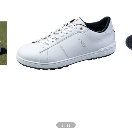
1
/
11