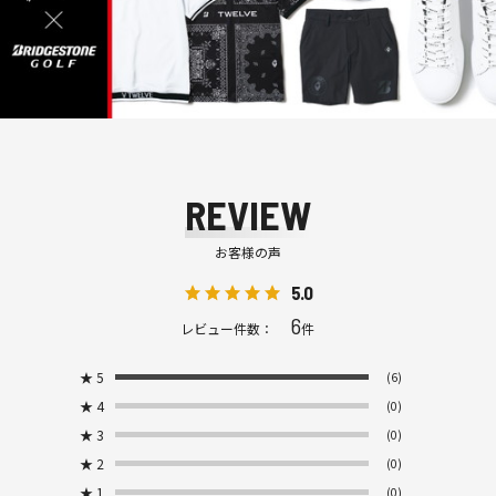
REVIEW
お客様の声
5.0
6
レビュー件数：
件
★
5
(6)
★
4
(0)
★
3
(0)
★
2
(0)
★
1
(0)