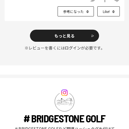
参考になった
0
Like!
0
もっと見る
※レビューを書くには
ログイン
が必要です。
# BRIDGESTONE GOLF
＃BRIDGESTONE GOLFなど関連ハッシュタグを付けて