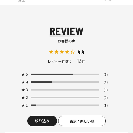
REVIEW
お客様の声
4.4
13
レビュー件数：
件
★
5
(8)
★
4
(4)
★
3
(0)
★
2
(0)
★
1
(1)
絞り込み
表示：新しい順