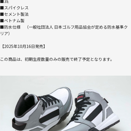
■3E
■スパイクレス
■セメント製法
■ベトナム製
■防水仕様 （一般社団法人 日本ゴルフ用品協会が定める防水基準ク
リア）
【2025年10月16日発売】
この商品は、初期生産数量のみの販売で終了予定となります。