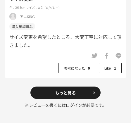
色：26.5cm
サイズ：WG（白/グレー）
アニKING
サイズ変更を希望したところ、大変丁寧に対応して頂
きました。
参考になった
0
Like!
1
もっと見る
※レビューを書くには
ログイン
が必要です。