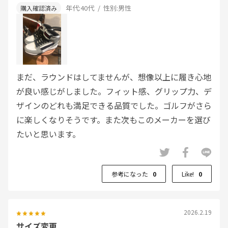
年代:
40代
性別:
男性
まだ、ラウンドはしてませんが、想像以上に履き心地
が良い感じがしました。フィット感、グリップ力、デ
ザインのどれも満足できる品質でした。ゴルフがさら
に楽しくなりそうです。また次もこのメーカーを選び
たいと思います。
参考になった
0
Like!
0
2026.2.19
サイズ変更