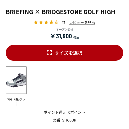
BRIEFING × BRIDGESTONE GOLF HIGH
レビューを見る
[13]
オープン価格
￥31,900
サイズを選択
WG（白/グレ
ー）
ポイント還元
0ポイント
品番
SHG5BR