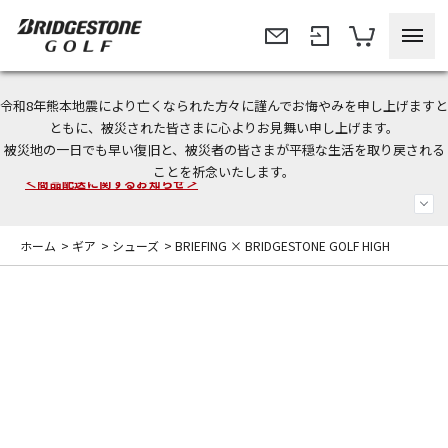
令和8年熊本地震により亡くなられた方々に謹んでお悔やみを申し上げますと
今なら新規会員登録で1,000円OFFクーポンプレゼント！
ともに、被災された皆さまに心よりお見舞い申し上げます。
被災地の一日でも早い復旧と、被災者の皆さまが平穏な生活を取り戻される
＜商品配送に関するお知らせ＞
ことを祈念いたします。
＜夏季休暇中のご注文・発送・お問い合わせ＞
ホーム
>
ギア
>
シューズ
>
BRIEFING × BRIDGESTONE GOLF HIGH