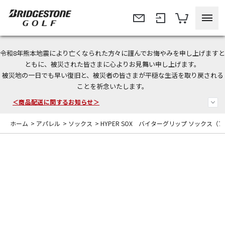
令和8年熊本地震により亡くなられた方々に謹んでお悔やみを申し上げますと
＜夏季休暇中のご注文・発送・お問い合わせ＞
ともに、被災された皆さまに心よりお見舞い申し上げます。
被災地の一日でも早い復旧と、被災者の皆さまが平穏な生活を取り戻される
今なら新規会員登録で1,000円OFFクーポンプレゼント！
ことを祈念いたします。
＜商品配送に関するお知らせ＞
ホーム
>
アパレル
>
ソックス
>
HYPER SOX バイターグリップ ソックス（