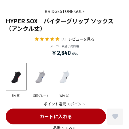
BRIDGESTONE GOLF
HYPER SOX バイターグリップ ソックス
（アンクル丈）
レビューを見る
[1]
メーカー希望小売価格
￥2,640
BK(黒)
GE(グレー)
WH(白)
ポイント還元
0ポイント
品番
SOG521