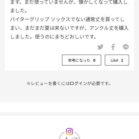
ます。まだ使っていませんが、懐かしくなって購入し
ました。
バイターグリップ ソックスでない通常丈を買ってし
まい、まだまだ夏は来ないですが、アンクル丈を購入
しました。使うのにまちどおしいです。
参考になった
0
Like!
1
※レビューを書くには
ログイン
が必要です。