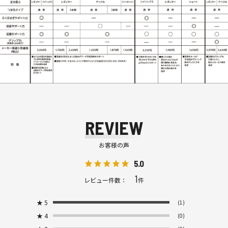
REVIEW
お客様の声
5.0
1
レビュー件数：
件
★
5
(1)
★
4
(0)