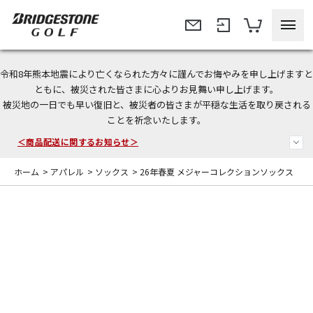
令和8年熊本地震により亡くなられた方々に謹んでお悔やみを申し上げますと
＜夏季休暇中のご注文・発送・お問い合わせ＞
ともに、被災された皆さまに心よりお見舞い申し上げます。
被災地の一日でも早い復旧と、被災者の皆さまが平穏な生活を取り戻される
今なら新規会員登録で1,000円OFFクーポンプレゼント！
ことを祈念いたします。
＜商品配送に関するお知らせ＞
ホーム
>
アパレル
>
ソックス
>
26年春夏 メジャーコレクションソックス