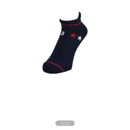
1
/
2