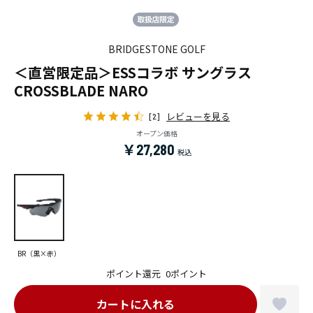
BRIDGESTONE GOLF
＜直営限定品＞ESSコラボ サングラス
CROSSBLADE NARO
レビューを見る
[2]
オープン価格
￥27,280
BR（黒×赤）
ポイント還元
0ポイント