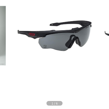
1
/
6