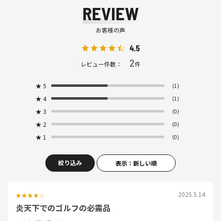
REVIEW
お客様の声
4.5
2
レビュー件数：
件
★
5
(1)
★
4
(1)
★
3
(0)
★
2
(0)
★
1
(0)
絞り込み
表示：新しい順
2025.5.14
炎天下でのゴルフの必需品