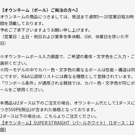
【オウンネーム（ボール）ご発注の方へ】
オウンネームの商品につきましては、発送まで通常5～10営業日程お時
間を頂戴しております。
予めご了承下さいますようお願い申し上げます。
（営業日：土日・祝日および夏季冬季休暇、GW、休業日を除いた平
日）
※オウンネームボール入力画面で、ご希望の書体・文字色をご入力・ご
選択ください。
※同一モデルの中でカバー色・文字色の異なるボールは性能・構造は同
じですが、R&A公認球リストには異なる種類として登録されています。
「ワンボール条件」が適用される競技では、カバー色・文字色が同じボ
ールをご使用ください。
本商品は2ダース以下のご注文の場合、オウンネーム代として1ダースに
つき550円(税込)が含まれた価格となっております。
2ダース以下の場合は、こちらよりご注文ください。
【オウンネーム】SUPER STRAIGHT（パールホワイト） [1ダース：12
個]