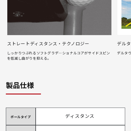
ストレートディスタンス・テクノロジー
デルタ
しっかりつぶれるソフトグラデ―ショナルコアがサイドスピン
デルタ
を低減し曲がりを抑える。
製品仕様
ディスタンス
ボールタイプ