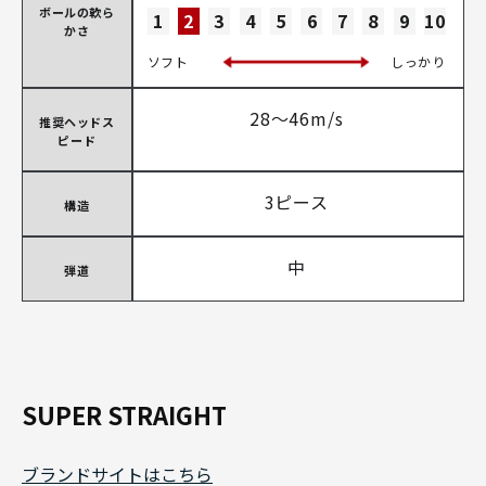
ボールの軟ら
1
2
3
4
5
6
7
8
9
10
かさ
ソフト
しっかり
28～46m/s
推奨ヘッドス
ピード
3ピース
構造
中
弾道
SUPER STRAIGHT
ブランドサイトはこちら