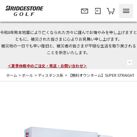
令和8年熊本地震により亡くなられた方々に謹んでお悔やみを申し上げますと
今なら新規会員登録で1,000円OFFクーポンプレゼント！
ともに、被災された皆さまに心よりお見舞い申し上げます。
被災地の一日でも早い復旧と、被災者の皆さまが平穏な生活を取り戻される
＜商品配送に関するお知らせ＞
ことを祈念いたします。
＜夏季休暇中のご注文・発送・お問い合わせ＞
ホーム
>
ボール
>
ディスタンス系
>
【無料オウンネーム】SUPER STRAIGH