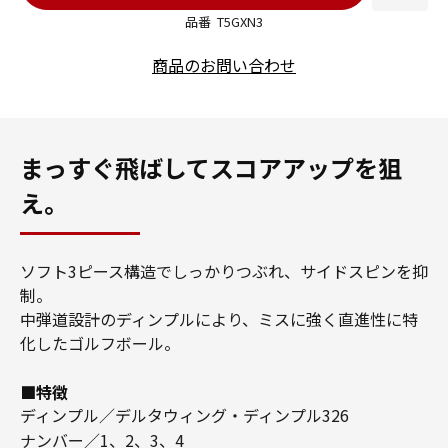
品番
T5GXN3
商品のお問い合わせ
まっすぐ飛ばしてスコアアップを狙
え。
ソフト3ピース構造でしっかりつぶれ、サイドスピンを抑
制。
中弾道設計のディンプルにより、ミスに強く直進性に特
化したゴルフボール。
■特徴
ディンプル／デルタウィング・ディンプル326
ナンバー／1、2、3、4