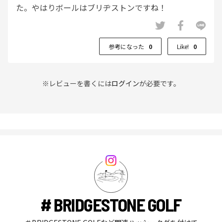
た。やはりボールはブリヂストンですね！
参考になった
0
Like!
0
※レビューを書くには
ログイン
が必要です。
# BRIDGESTONE GOLF