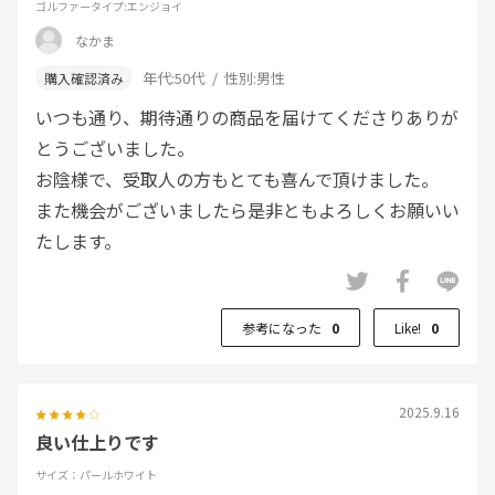
ゴルファータイプ
:エンジョイ
なかま
年代:
50代
性別:
男性
いつも通り、期待通りの商品を届けてくださりありが
とうございました。
お陰様で、受取人の方もとても喜んで頂けました。
また機会がございましたら是非ともよろしくお願いい
たします。
参考になった
0
Like!
0
2025.9.16
良い仕上りです
サイズ：パールホワイト