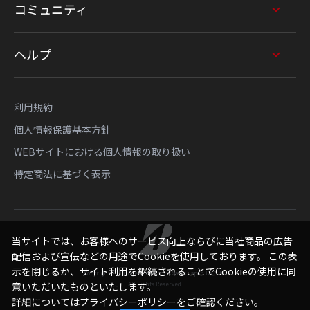
コミュニティ
ヘルプ
利用規約
個人情報保護基本方針
WEBサイトにおける個人情報の取り扱い
特定商法に基づく表示
当サイトでは、お客様へのサービス向上ならびに当社商品の広告
配信および宣伝などの用途でCookieを使用しております。 この表
示を閉じるか、サイト利用を継続されることでCookieの使用に同
Copyright © Bridgestone Sports Sales Japan Co., Ltd.
All Rights Reserved.
意いただいたものといたします。
詳細については
プライバシーポリシー
をご確認ください。