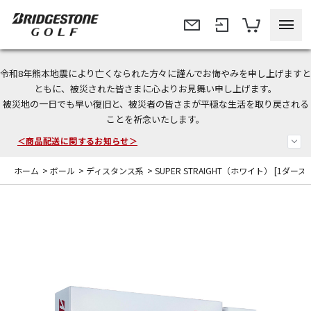
令和8年熊本地震により亡くなられた方々に謹んでお悔やみを申し上げますと
今なら新規会員登録で1,000円OFFクーポンプレゼント！
ともに、被災された皆さまに心よりお見舞い申し上げます。
被災地の一日でも早い復旧と、被災者の皆さまが平穏な生活を取り戻される
＜商品配送に関するお知らせ＞
ことを祈念いたします。
＜夏季休暇中のご注文・発送・お問い合わせ＞
ホーム
>
ボール
>
ディスタンス系
>
SUPER STRAIGHT（ホワイト） [1ダース