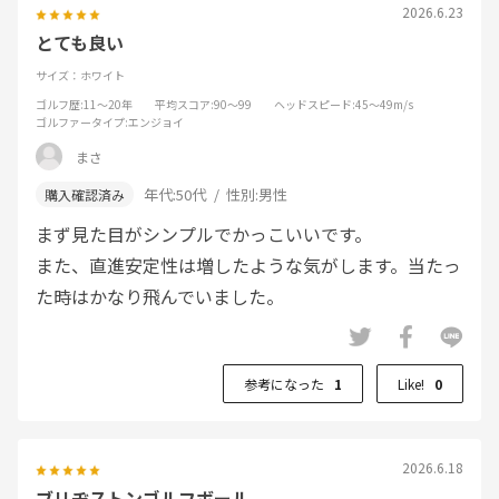
2026.6.23
とても良い
サイズ：ホワイト
ゴルフ歴
:11～20年
平均スコア
:90～99
ヘッドスピード
:45～49m/s
ゴルファータイプ
:エンジョイ
まさ
年代:
50代
性別:
男性
まず見た目がシンプルでかっこいいです。
また、直進安定性は増したような気がします。当たっ
た時はかなり飛んでいました。
参考になった
1
Like!
0
2026.6.18
ブリヂストンゴルフボール