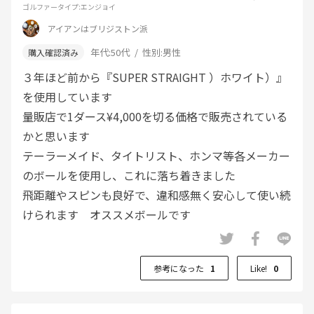
ゴルファータイプ
:エンジョイ
アイアンはブリジストン派
年代:
50代
性別:
男性
３年ほど前から『SUPER STRAIGHT ）ホワイト）』
を使用しています
量販店で1ダース¥4,000を切る価格で販売されている
かと思います
テーラーメイド、タイトリスト、ホンマ等各メーカー
のボールを使用し、これに落ち着きました
飛距離やスピンも良好で、違和感無く安心して使い続
けられます オススメボールです
参考になった
1
Like!
0