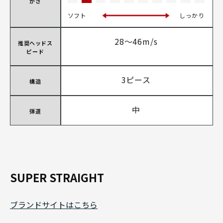
かさ
ソフト
しっかり
28～46m/s
推奨ヘッドス
ピード
3ピース
構造
中
弾道
SUPER STRAIGHT
ブランドサイトはこちら