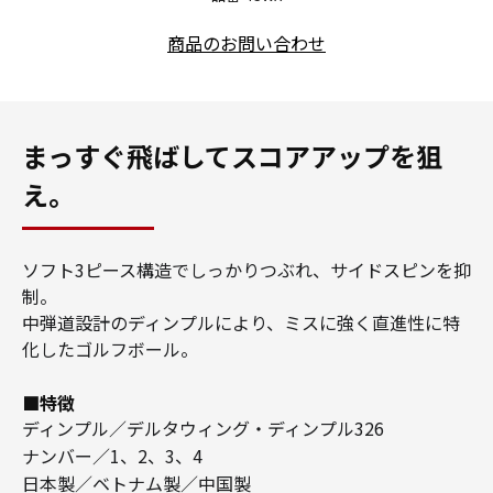
商品のお問い合わせ
まっすぐ飛ばしてスコアアップを狙
え。
ソフト3ピース構造でしっかりつぶれ、サイドスピンを抑
制。
中弾道設計のディンプルにより、ミスに強く直進性に特
化したゴルフボール。
■特徴
ディンプル／デルタウィング・ディンプル326
ナンバー／1、2、3、4
日本製／ベトナム製／中国製