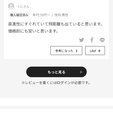
くにさん
年代:
70代～
性別:
男性
直進性にすぐれていて飛距離も出ていると思います。
価格的にも安いと思います。
参考になった
1
Like!
0
もっと見る
※レビューを書くには
ログイン
が必要です。