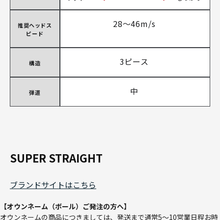
28～46m/s
推奨ヘッドス
ピード
3ピース
構造
中
弾道
SUPER STRAIGHT
ブランドサイトはこちら
【オウンネーム（ボール）ご発注の方へ】
オウンネームの商品につきましては、発送まで通常5～10営業日程お時