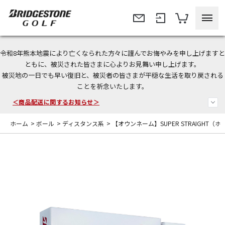
令和8年熊本地震により亡くなられた方々に謹んでお悔やみを申し上げますと
今なら新規会員登録で1,000円OFFクーポンプレゼント！
ともに、被災された皆さまに心よりお見舞い申し上げます。
被災地の一日でも早い復旧と、被災者の皆さまが平穏な生活を取り戻される
＜商品配送に関するお知らせ＞
ことを祈念いたします。
＜夏季休暇中のご注文・発送・お問い合わせ＞
ホーム
>
ボール
>
ディスタンス系
>
【オウンネーム】SUPER STRAIGHT（ホ