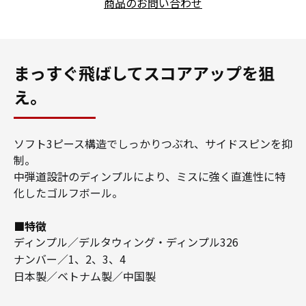
商品のお問い合わせ
まっすぐ飛ばしてスコアアップを狙
え。
ソフト3ピース構造でしっかりつぶれ、サイドスピンを抑
制。
中弾道設計のディンプルにより、ミスに強く直進性に特
化したゴルフボール。
■特徴
ディンプル／デルタウィング・ディンプル326
ナンバー／1、2、3、4
日本製／ベトナム製／中国製