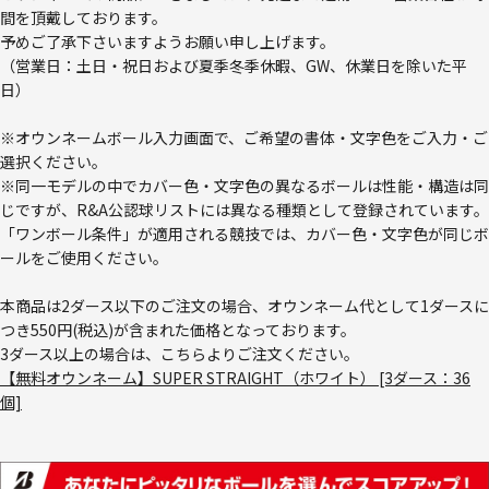
間を頂戴しております。
予めご了承下さいますようお願い申し上げます。
（営業日：土日・祝日および夏季冬季休暇、GW、休業日を除いた平
日）
※オウンネームボール入力画面で、ご希望の書体・文字色をご入力・ご
選択ください。
※同一モデルの中でカバー色・文字色の異なるボールは性能・構造は同
じですが、R&A公認球リストには異なる種類として登録されています。
「ワンボール条件」が適用される競技では、カバー色・文字色が同じボ
ールをご使用ください。
本商品は2ダース以下のご注文の場合、オウンネーム代として1ダースに
つき550円(税込)が含まれた価格となっております。
3ダース以上の場合は、こちらよりご注文ください。
【無料オウンネーム】SUPER STRAIGHT（ホワイト） [3ダース：36
個]