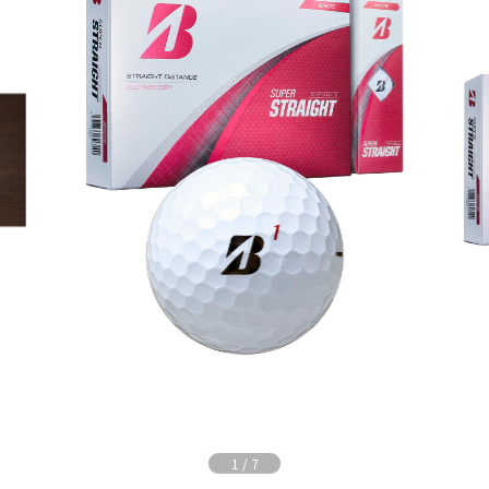
1
/
7