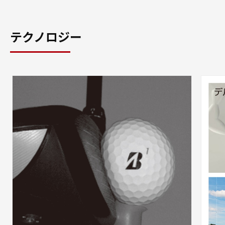
テクノロジー