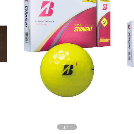
1
/
7