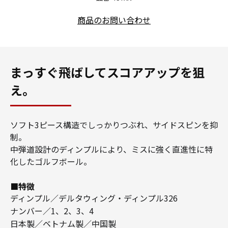
商品のお問い合わせ
まっすぐ飛ばしてスコアアップを狙
え。
ソフト3ピース構造でしっかりつぶれ、サイドスピンを抑
制。
中弾道設計のディンプルにより、ミスに強く直進性に特
化したゴルフボール。
■特徴
ディンプル／デルタウィング・ディンプル326
ナンバー／1、2、3、4
日本製／ベトナム製／中国製