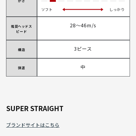
かさ
ソフト
しっかり
28～46m/s
推奨ヘッドス
ピード
3ピース
構造
中
弾道
SUPER STRAIGHT
ブランドサイトはこちら