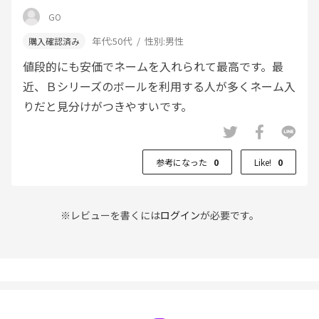
GO
年代:
50代
性別:
男性
値段的にも安価でネームを入れられて最高です。最
近、Ｂシリーズのボールを利用する人が多くネーム入
りだと見分けがつきやすいです。
参考になった
0
Like!
0
※レビューを書くには
ログイン
が必要です。