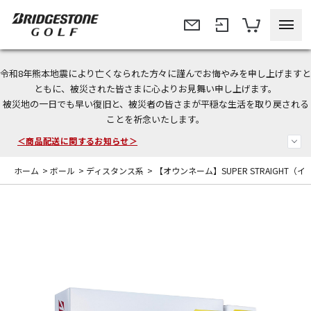
令和8年熊本地震により亡くなられた方々に謹んでお悔やみを申し上げますと
＜夏季休暇中のご注文・発送・お問い合わせ＞
ともに、被災された皆さまに心よりお見舞い申し上げます。
被災地の一日でも早い復旧と、被災者の皆さまが平穏な生活を取り戻される
今なら新規会員登録で1,000円OFFクーポンプレゼント！
ことを祈念いたします。
＜商品配送に関するお知らせ＞
ホーム
>
ボール
>
ディスタンス系
>
【オウンネーム】SUPER STRAIGHT（イ