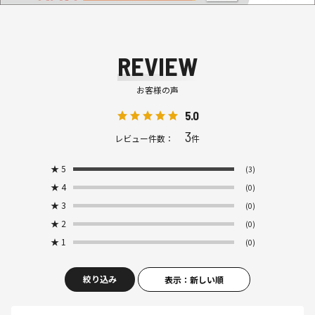
REVIEW
お客様の声
5.0
3
レビュー件数：
件
★
5
(3)
★
4
(0)
★
3
(0)
★
2
(0)
★
1
(0)
絞り込み
表示：新しい順