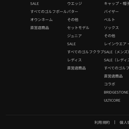
SALE
ウエッジ
キャップ・帽
すべてのゴルフボール
パター
バイザー
オウンネーム
その他
ベルト
直営店商品
セットモデル
ソックス
ジュニア
その他
SALE
レインウエア
すべてのゴルフクラブ
SALE（メンズ
レディス
SALE（レディ
直営店商品
すべてのゴル
直営店商品
コラボ
BRIDGESTONE
ULTICORE
利用規約
個人