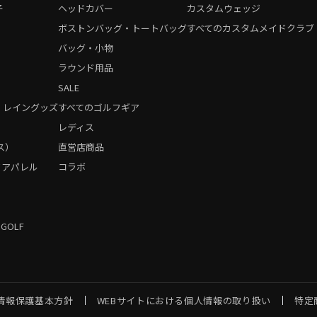
子
ヘッドカバー
カスタムウェッジ
ボストンバッグ・トートバッグ
すべてのカスタムメイドクラブ
バッグ・小物
ラウンド用品
SALE
・レイングッズ
すべてのゴルフギア
）
レディス
ス）
直営店商品
フアパレル
コラボ
 GOLF
情報保護基本方針
WEBサイトにおける個人情報の取り扱い
特定