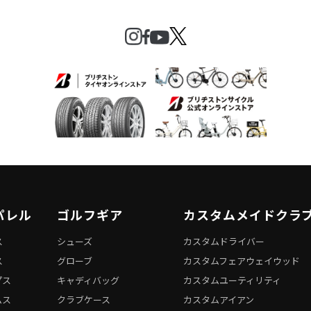
パレル
ゴルフギア
カスタムメイドクラ
ス
シューズ
カスタムドライバー
ス
グローブ
カスタムフェアウェイウッド
プス
キャディバッグ
カスタムユーティリティ
ムス
クラブケース
カスタムアイアン