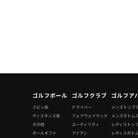
ゴルフボール
ゴルフクラブ
ゴルフア
スピン系
ドライバー
メンズトップ
ディスタンス系
フェアウェイウッド
メンズボトム
その他
ユーティリティ
レディストッ
ボールギフト
アイアン
レディスボト