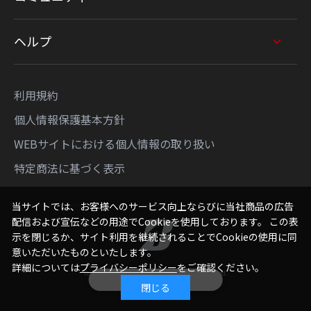
ヘルプ
利用規約
個人情報保護基本方針
WEBサイトにおける個人情報の取り扱い
特定商法に基づく表示
当サイトでは、お客様へのサービス向上ならびに当社商品の広告
配信および宣伝などの用途でCookieを使用しております。 この表
示を閉じるか、サイト利用を継続されることでCookieの使用に同
意いただいたものといたします。
詳細については
プライバシーポリシー
をご確認ください。
Copyright © Bridgestone Sports Sales Japan Co., Ltd.
絞り込み
All Rights Reserved.
閉じる