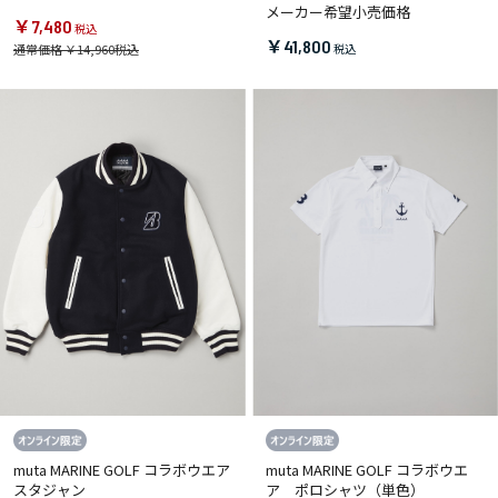
メーカー希望小売価格
￥7,480
￥41,800
通常価格 ￥14,960
muta MARINE GOLF コラボウエア
muta MARINE GOLF コラボウエ
スタジャン
ア ポロシャツ（単色）