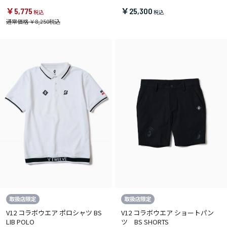
￥5,775
￥25,300
通常価格 ￥8,250
V12 コラボウエア ポロシャツ BS
V12 コラボウエア ショートパン
LIB POLO
ツ BS SHORTS