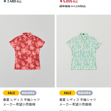
￥7,480
￥5,005
通常価格 ￥7,150
春夏 レディス 半袖シャツ
春夏 レディス 半袖シャツ
メーカー希望小売価格
メーカー希望小売価格