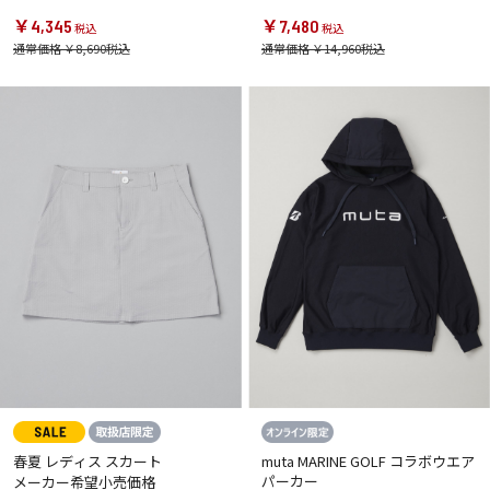
￥4,345
￥7,480
通常価格 ￥8,690
通常価格 ￥14,960
春夏 レディス スカート
muta MARINE GOLF コラボウエア
パーカー
メーカー希望小売価格