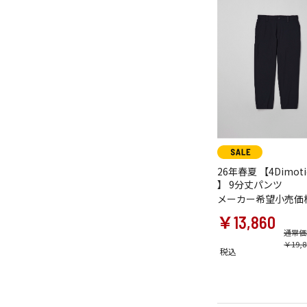
26年春夏 【4Dimotio
】 9分丈パンツ
メーカー希望小売価
￥13,860
通常価
￥19,8