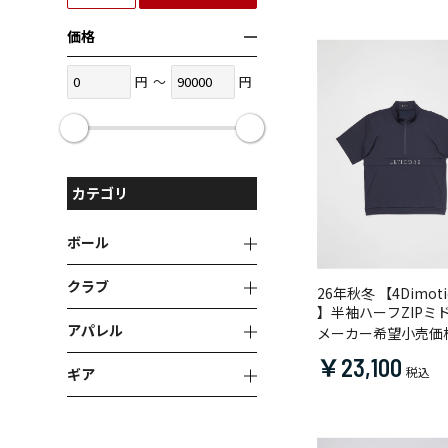
価格
円
～
円
カテゴリ
ボール
クラブ
26年秋冬 【4Dimotio
】半袖ハーフZIPミ
アパレル
メーカー希望小売価
￥23,100
ギア