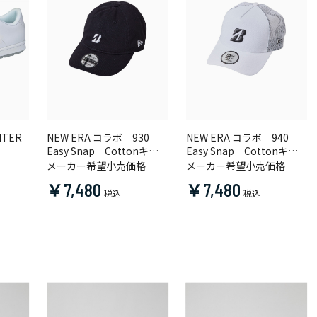
ITER
NEW ERA コラボ 930
NEW ERA コラボ 940
Easy Snap Cottonキャ
Easy Snap Cottonキャ
ップ
ップ
メーカー希望小売価格
メーカー希望小売価格
￥7,480
￥7,480