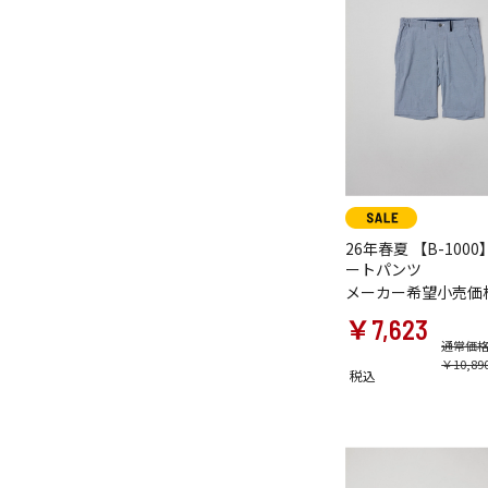
26年春夏 【B-1000
ートパンツ
メーカー希望小売価
￥7,623
通常価
￥10,89