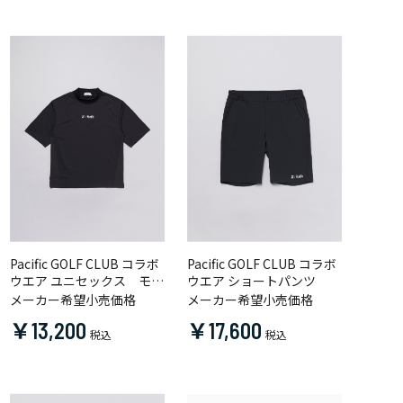
Pacific GOLF CLUB コラボ
Pacific GOLF CLUB コラボ
ウエア ユニセックス モッ
ウエア ショートパンツ
クネックシャツ
メーカー希望小売価格
メーカー希望小売価格
￥13,200
￥17,600