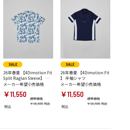
26年春夏 【4Dimotion Fit
26年春夏 【4Dimotion Fit
Split Raglan Sleeve】 半
】 半袖シャツ
袖シャツ
メーカー希望小売価格
メーカー希望小売価格
￥11,550
￥11,550
通常価格
通常価格
￥16,500
￥16,500