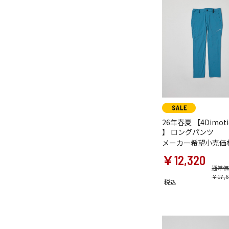
26年春夏 【4Dimotio
】 ロングパンツ
メーカー希望小売価
￥12,320
通常価
￥17,6