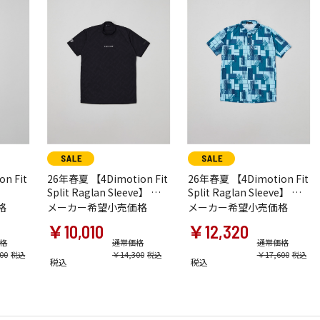
n Fit
26年春夏 【4Dimotion Fit
26年春夏 【4Dimotion Fit
Split Raglan Sleeve】 半
Split Raglan Sleeve】 半
袖モックネックシャツ
袖シャツ
格
メーカー希望小売価格
メーカー希望小売価格
￥10,010
￥12,320
格
通常価格
通常価格
00
￥14,300
￥17,600