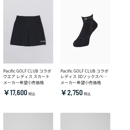
Pacific GOLF CLUB コラボ
Pacific GOLF CLUB コラボ
ウエア レディス スカート
レディス 3Dソックスベー
シック（アンクル丈）
メーカー希望小売価格
メーカー希望小売価格
￥17,600
￥2,750