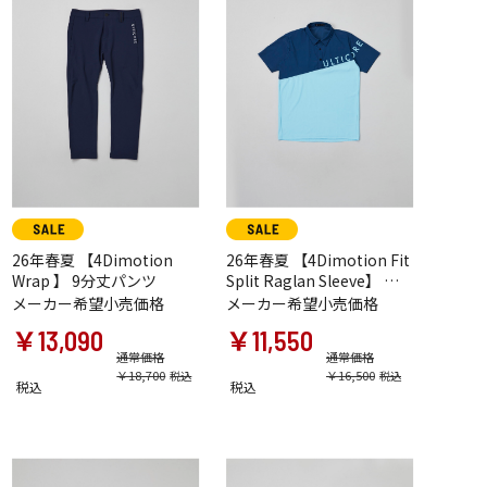
26年春夏 【4Dimotion
26年春夏 【4Dimotion Fit
Wrap 】 9分丈パンツ
Split Raglan Sleeve】 半
袖シャツ
メーカー希望小売価格
メーカー希望小売価格
￥13,090
￥11,550
通常価格
通常価格
￥18,700
￥16,500