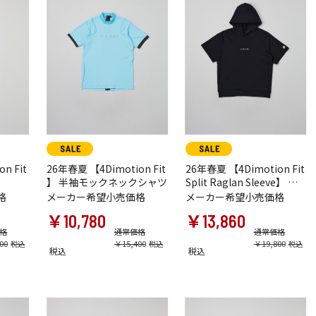
n Fit
26年春夏 【4Dimotion Fit
26年春夏 【4Dimotion Fit
】 半袖モックネックシャツ
Split Raglan Sleeve】 半
袖フーディ―
格
メーカー希望小売価格
メーカー希望小売価格
￥10,780
￥13,860
格
通常価格
通常価格
00
￥15,400
￥19,800