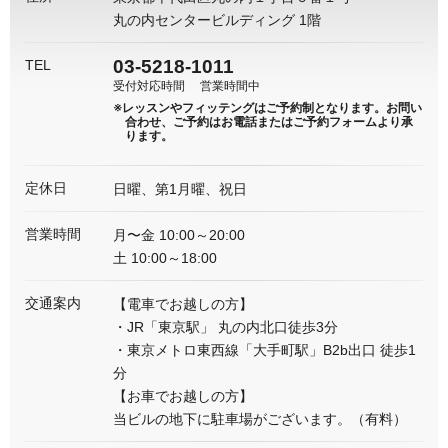
丸の内センタービルディング 1階
03-5218-1011
TEL
受付対応時間
営業時間中
※レッスンやフィッテングはご予約制となります。
お問い
合わせ、ご予約はお電話またはご予約フォームより承
ります。
定休日
日曜、第1月曜、祝日
営業時間
月〜金 10:00～20:00
土 10:00～18:00
交通案内
【電車でお越しの方】
・JR「東京駅」 丸の内北口徒歩3分
・東京メトロ東西線「大手町駅」B2b出口 徒歩1
分
【お車でお越しの方】
当ビルの地下に駐車場がございます。（有料）