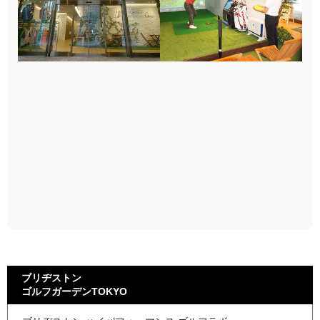
ブリヂストン
ゴルフガーデンTOKYO