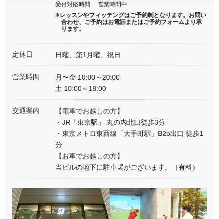
受付対応時間
営業時間中
※レッスンやフィッテングはご予約制となります。
お問い
合わせ、ご予約はお電話またはご予約フォームより承
ります。
定休日
日曜、第1月曜、祝日
営業時間
月〜金 10:00～20:00
土 10:00～18:00
交通案内
【電車でお越しの方】
・JR「東京駅」 丸の内北口徒歩3分
・東京メトロ東西線「大手町駅」B2b出口 徒歩1
分
【お車でお越しの方】
当ビルの地下に駐車場がございます。（有料）