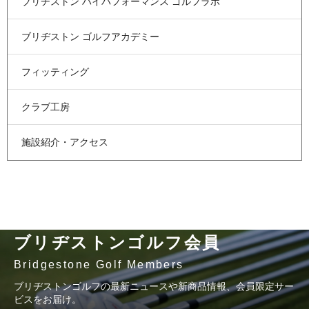
ブリヂストン
ハイパフォーマンス
ゴルフラボ
ブリヂストン
ゴルフアカデミー
フィッティング
クラブ工房
施設紹介・アクセス
ブリヂストンゴルフ会員
Bridgestone Golf Members
ブリヂストンゴルフの最新ニュースや新商品情報、会員限定サー
ビスをお届け。