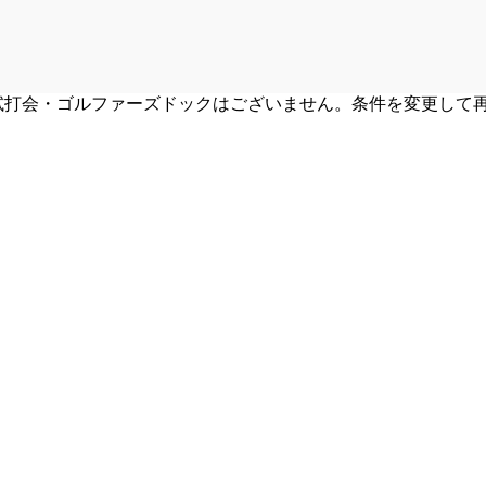
試打会・ゴルファーズドックはございません。条件を変更して
。