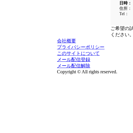
日時：
住所：
Tel：
ご希望の
ください
会社概要
プライバシーポリシー
このサイトについて
メール配信登録
メール配信解除
Copyright © All rights reserved.