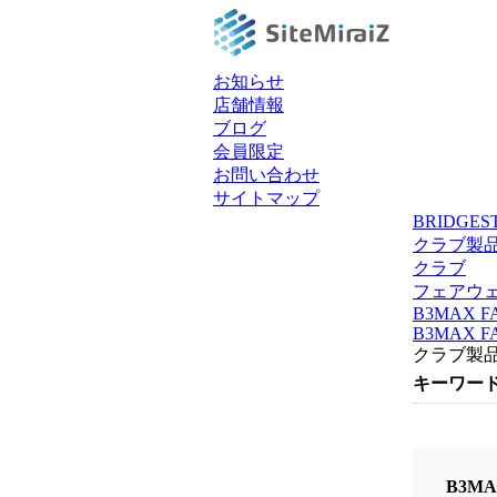
お知らせ
店舗情報
ブログ
会員限定
お問い合わせ
サイトマップ
BRIDGE
クラブ製
クラブ
フェアウ
B3MAX F
B3MAX F
クラブ製
キーワー
B3MA