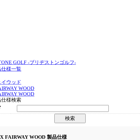
STONE GOLF -ブリヂストンゴルフ-
品仕様一覧
ェイウッド
AIRWAY WOOD
AIRWAY WOOD
品仕様検索
ド
X FAIRWAY WOOD 製品仕様