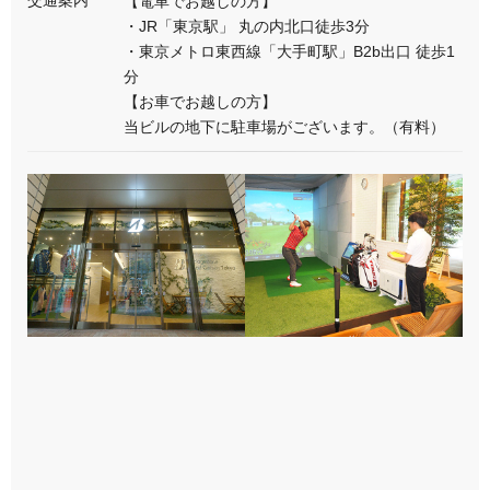
交通案内
【電車でお越しの方】
・JR「東京駅」 丸の内北口徒歩3分
・東京メトロ東西線「大手町駅」B2b出口 徒歩1
分
【お車でお越しの方】
当ビルの地下に駐車場がございます。（有料）