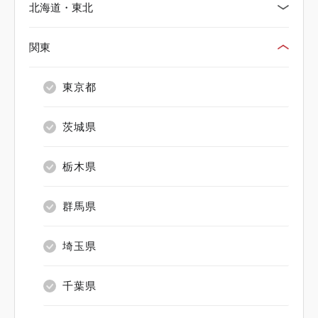
北海道・東北
関東
北海道
青森県
東京都
岩手県
茨城県
宮城県
栃木県
秋田県
群馬県
山形県
埼玉県
福島県
千葉県