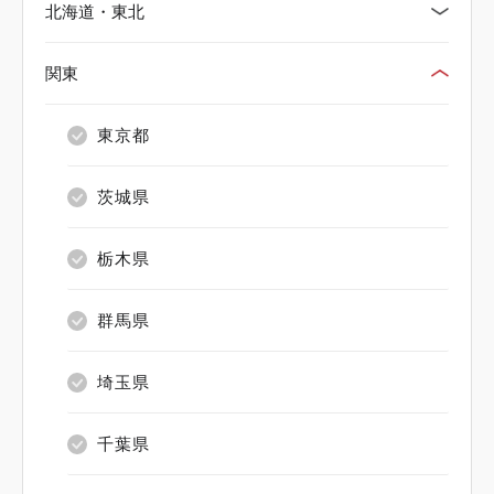
北海道・東北
関東
北海道
青森県
東京都
岩手県
茨城県
宮城県
栃木県
秋田県
群馬県
山形県
埼玉県
福島県
千葉県