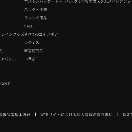
ボストンバッグ・トートバッグ
すべてのカスタムメイドクラブ
バッグ・小物
ラウンド用品
SALE
・レイングッズ
すべてのゴルフギア
）
レディス
ス）
直営店商品
フアパレル
コラボ
 GOLF
情報保護基本方針
WEBサイトにおける個人情報の取り扱い
特定