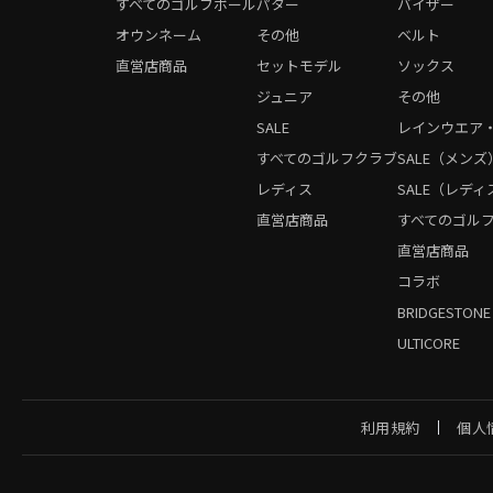
すべてのゴルフボール
パター
バイザー
オウンネーム
その他
ベルト
直営店商品
セットモデル
ソックス
ジュニア
その他
SALE
レインウエア
すべてのゴルフクラブ
SALE（メンズ
レディス
SALE（レディ
直営店商品
すべてのゴル
直営店商品
コラボ
BRIDGESTONE
ULTICORE
利用規約
個人