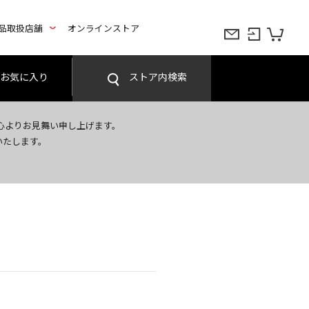
品取扱店舗
オンラインストア
お気に入り
ストア内検索
心よりお見舞い申し上げます。
いたします。