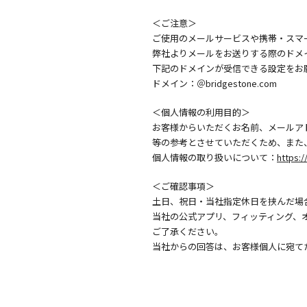
＜ご注意＞
ご使用のメールサービスや携帯・スマ
弊社よりメールをお送りする際のドメ
下記のドメインが受信できる設定をお
ドメイン：＠bridgestone.com
＜個人情報の利用目的＞
お客様からいただくお名前、メールア
等の参考とさせていただくため、また
個人情報の取り扱いについて：
https:/
＜ご確認事項＞
土日、祝日・当社指定休日を挟んだ場
当社の公式アプリ、フィッティング、
ご了承ください。
当社からの回答は、お客様個人に宛て