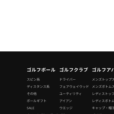
ゴルフボール
ゴルフクラブ
ゴルフア
スピン系
ドライバー
メンズトップ
ディスタンス系
フェアウェイウッド
メンズボトム
その他
ユーティリティ
レディストッ
ボールギフト
アイアン
レディスボト
SALE
ウエッジ
キャップ・帽