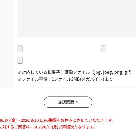
※対応している拡張子：画像ファイル（jpg, jpeg, png, gif）
※ファイル容量：1ファイル3MB(メガバイト)まで
8/7(金)～2026/8/16(日)の期間をお休みとさせていただきます。
わせに対するご回答は、2026/8/17(月)以降順次となります。