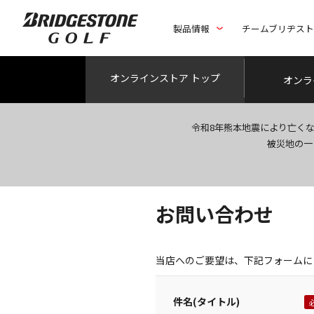
製品情報
チームブリヂス
オンライン
ストア トップ
オンラ
令和8年熊本地震により亡く
被災地の一
お問い合わせ
当店へのご要望は、下記フォームに
件名(タイトル)