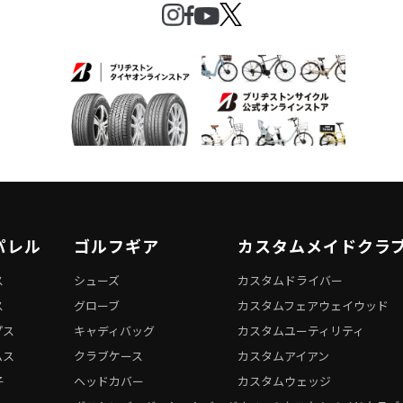
パレル
ゴルフギア
カスタムメイドクラ
ス
シューズ
カスタムドライバー
ス
グローブ
カスタムフェアウェイウッド
プス
キャディバッグ
カスタムユーティリティ
ムス
クラブケース
カスタムアイアン
子
ヘッドカバー
カスタムウェッジ