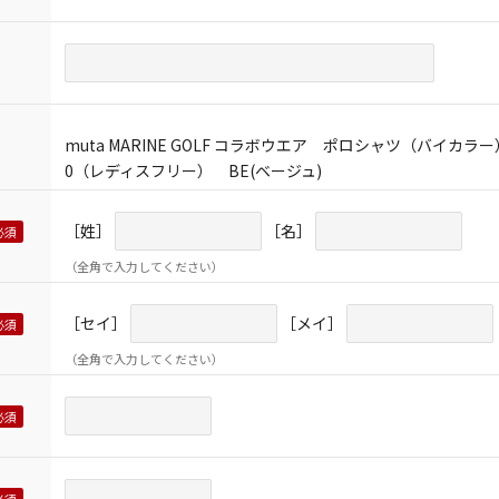
muta MARINE GOLF コラボウエア ポロシャツ（バイカラー
0（レディスフリー） BE(ベージュ)
［姓］
［名］
（全角で入力してください）
［セイ］
［メイ］
（全角で入力してください）