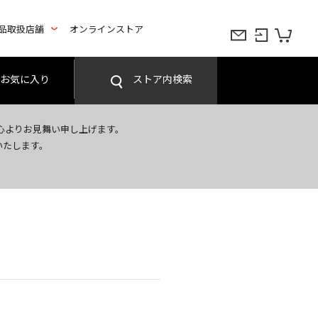
品取扱店舗
オンラインストア
お気に入り
ストア内検索
心よりお見舞い申し上げます。
いたします。