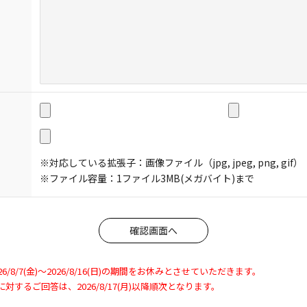
※対応している拡張子：画像ファイル（jpg, jpeg, png, gif）
※ファイル容量：1ファイル3MB(メガバイト)まで
8/7(金)～2026/8/16(日)の期間をお休みとさせていただきます。
わせに対するご回答は、2026/8/17(月)以降順次となります。