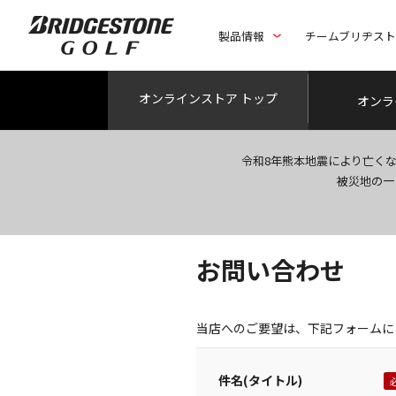
製品情報
チームブリヂス
オンライン
ストア トップ
オンラ
令和8年熊本地震により亡く
被災地の一
お問い合わせ
当店へのご要望は、下記フォームに
件名(タイトル)