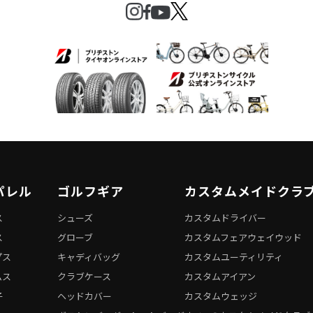
パレル
ゴルフギア
カスタムメイドクラ
ス
シューズ
カスタムドライバー
ス
グローブ
カスタムフェアウェイウッド
プス
キャディバッグ
カスタムユーティリティ
ムス
クラブケース
カスタムアイアン
子
ヘッドカバー
カスタムウェッジ