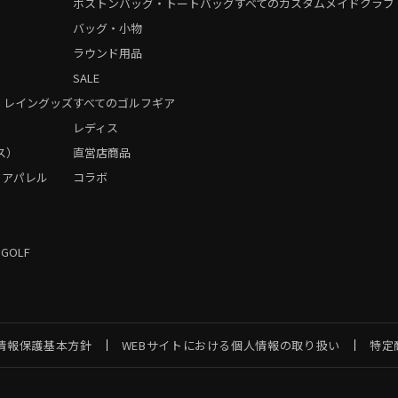
ボストンバッグ・トートバッグ
すべてのカスタムメイドクラブ
バッグ・小物
ラウンド用品
SALE
・レイングッズ
すべてのゴルフギア
）
レディス
ス）
直営店商品
フアパレル
コラボ
 GOLF
情報保護基本方針
WEBサイトにおける個人情報の取り扱い
特定