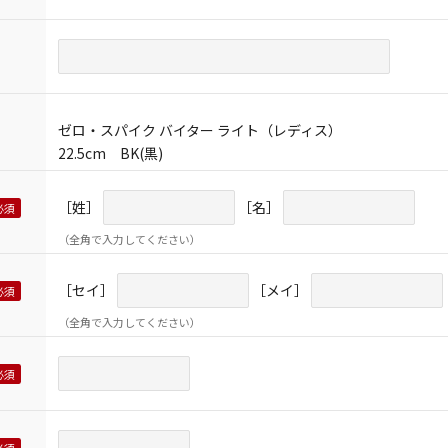
ゼロ・スパイク バイター ライト（レディス）
22.5cm BK(黒)
［姓］
［名］
（全角で入力してください）
［セイ］
［メイ］
（全角で入力してください）