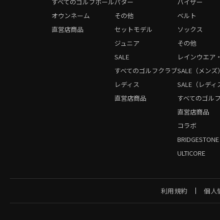
すべてのゴルフボール
パター
バイザー
オウンネーム
その他
ベルト
直営店商品
セットモデル
ソックス
ジュニア
その他
SALE
レインウエア
すべてのゴルフクラブ
SALE（メンズ
レディス
SALE（レディ
直営店商品
すべてのゴル
直営店商品
コラボ
BRIDGESTONE
ULTICORE
利用規約
個人