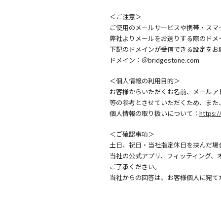
＜ご注意＞
ご使用のメールサービスや携帯・スマ
弊社よりメールをお送りする際のドメ
下記のドメインが受信できる設定をお
ドメイン：＠bridgestone.com
＜個人情報の利用目的＞
お客様からいただくお名前、メールア
等の参考とさせていただくため、また
個人情報の取り扱いについて：
https:/
＜ご確認事項＞
土日、祝日・当社指定休日を挟んだ場
当社の公式アプリ、フィッティング、
ご了承ください。
当社からの回答は、お客様個人に宛て