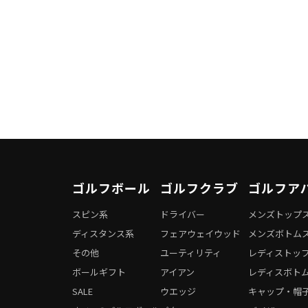
ゴルフボール
ゴルフクラブ
ゴルフア
スピン系
ドライバー
メンズトップ
ディスタンス系
フェアウェイウッド
メンズボトム
その他
ユーティリティ
レディストッ
ボールギフト
アイアン
レディスボト
SALE
ウエッジ
キャップ・帽