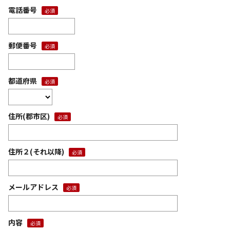
電話番号
郵便番号
都道府県
住所(郡市区)
住所２(それ以降)
メールアドレス
内容