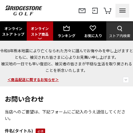
オンライン
オンライン
ストア トップ
ストア商品
ランキング
お気に入り
ストア内検索
令和8年熊本地震により亡くなられた方々に謹んでお悔やみを申し上げますと
＜夏季休暇中のご注文・発送・お問い合わせ＞
ともに、被災された皆さまに心よりお見舞い申し上げます。
被災地の一日でも早い復旧と、被災者の皆さまが平穏な生活を取り戻される
今なら新規会員登録で1,000円OFFクーポンプレゼント！
ことを祈念いたします。
＜商品配送に関するお知らせ＞
お問い合わせ
当店へのご要望は、下記フォームにご記入のうえ送信してくださ
い。
件名(タイトル)