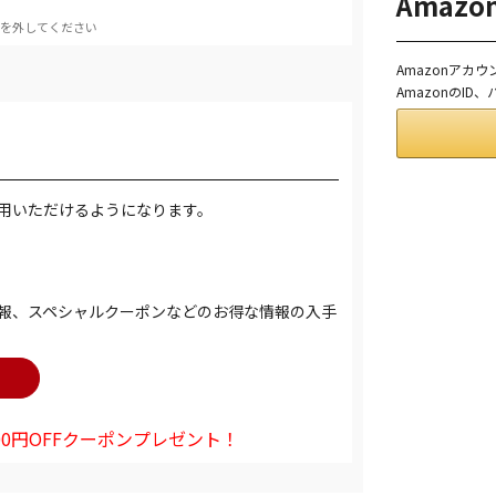
Amaz
を外してください
Amazonアカ
AmazonのI
用いただけるようになります。
報、スペシャルクーポンなどのお得な情報の入手
0円OFFクーポンプレゼント！