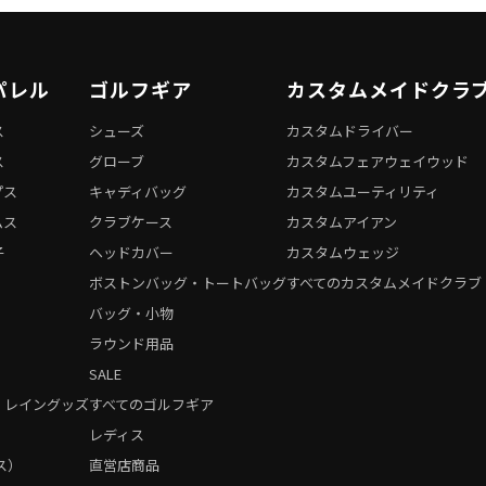
パレル
ゴルフギア
カスタムメイドクラ
ス
シューズ
カスタムドライバー
ス
グローブ
カスタムフェアウェイウッド
プス
キャディバッグ
カスタムユーティリティ
ムス
クラブケース
カスタムアイアン
子
ヘッドカバー
カスタムウェッジ
ボストンバッグ・トートバッグ
すべてのカスタムメイドクラブ
バッグ・小物
ラウンド用品
SALE
・レイングッズ
すべてのゴルフギア
）
レディス
ス）
直営店商品