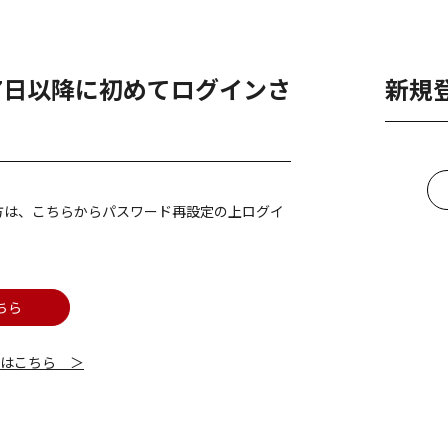
月7日以降に初めてログインさ
新規
方は、こちらからパスワード再設定の上ログイ
ちら
細はこちら ＞