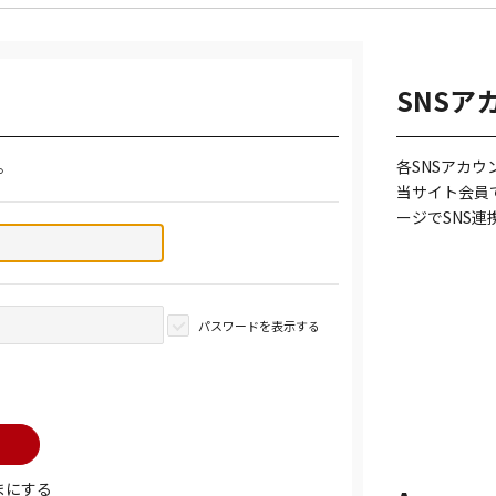
SNSア
。
各SNSアカ
当サイト会員
ージでSNS
パスワードを表示する
まにする