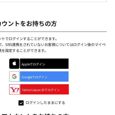
カウントをお持ちの方
ウントでログインすることができます。
で、SNS連携をされていないお客様についてはログイン後のマイペ
連携を設定することができます。
Appleでログイン
Googleでログイン
Yahoo!Japan IDでログイン
ログインしたままにする