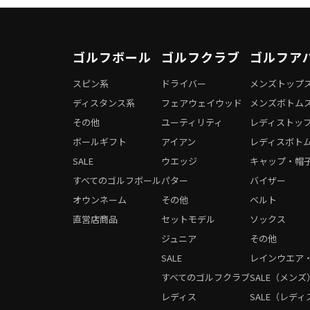
ゴルフボール
ゴルフクラブ
ゴルフア
スピン系
ドライバー
メンズトップ
ディスタンス系
フェアウェイウッド
メンズボトム
その他
ユーティリティ
レディストッ
ボールギフト
アイアン
レディスボト
SALE
ウエッジ
キャップ・帽
すべてのゴルフボール
パター
バイザー
オウンネーム
その他
ベルト
直営店商品
セットモデル
ソックス
ジュニア
その他
SALE
レインウエア
すべてのゴルフクラブ
SALE（メンズ
レディス
SALE（レディ