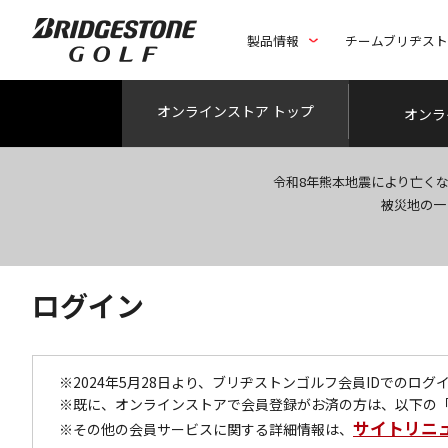
製品情報
チームブリヂス
オンライン
ストア トップ
オンラ
令和8年熊本地震により亡く
被災地の一
ログイン
※2024年5月28日より、ブリヂストンゴルフ会員IDでのロ
※既に、オンラインストアで会員登録がお済の方は、以下の
サイトリニ
※その他の会員サービスに関する詳細情報は、