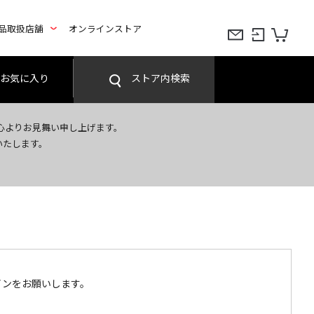
品取扱店舗
オンラインストア
お気に入り
ストア内検索
心よりお見舞い申し上げます。
いたします。
インをお願いします。