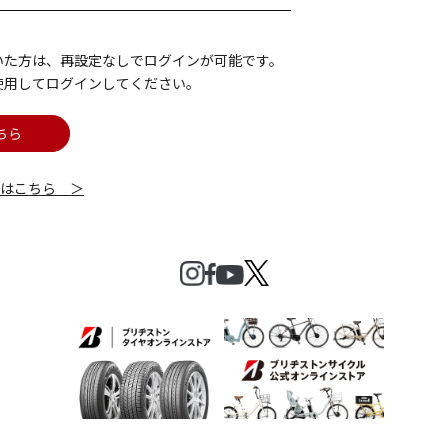
いた方は、再設定なしでログインが可能です。
使用してログインしてください。
ちら
細はこちら ＞