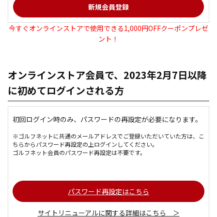
今すぐオンラインストアで使用できる1,000円OFFクーポンプレゼ
ント！
オンラインストア会員で、2023年2月7日以降
に初めてログインされる方
初回ログイン時のみ、パスワードの再設定が必要になります。
※ゴルフネットに共通のメールアドレスでご登録いただいていた方は、こ
ちらからパスワード再設定の上ログインしてください。
ゴルフネット会員のパスワード再設定は不要です。
パスワード再設定はこちら
サイトリニューアルに関する詳細はこちら ＞