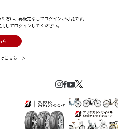
いた方は、再設定なしでログインが可能です。
使用してログインしてください。
ちら
細はこちら ＞