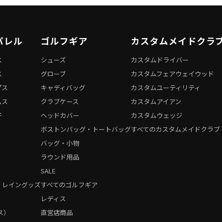
パレル
ゴルフギア
カスタムメイドクラ
ス
シューズ
カスタムドライバー
ス
グローブ
カスタムフェアウェイウッド
プス
キャディバッグ
カスタムユーティリティ
ムス
クラブケース
カスタムアイアン
子
ヘッドカバー
カスタムウェッジ
ボストンバッグ・トートバッグ
すべてのカスタムメイドクラブ
バッグ・小物
ラウンド用品
SALE
・レイングッズ
すべてのゴルフギア
）
レディス
ス）
直営店商品