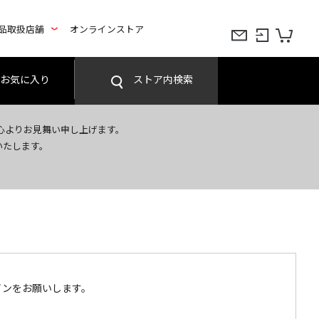
品取扱店舗
オンラインストア
お気に入り
ストア内検索
心よりお見舞い申し上げます。
いたします。
インをお願いします。