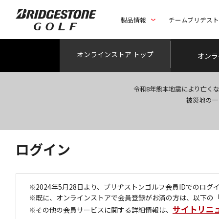
製品情報
チームブリヂス
オンライン
ストア トップ
オンラ
令和8年熊本地震により亡く
被災地の一
ログイン
※2024年5月28日より、ブリヂストンゴルフ会員IDでのロ
※既に、オンラインストアで会員登録がお済の方は、以下の
サイトリニ
※その他の会員サービスに関する詳細情報は、