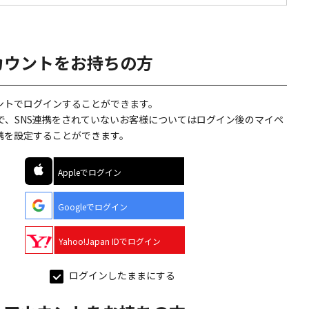
カウントをお持ちの方
ウントでログインすることができます。
で、SNS連携をされていないお客様についてはログイン後のマイペ
連携を設定することができます。
Appleでログイン
Googleでログイン
Yahoo!Japan IDでログイン
ログインしたままにする