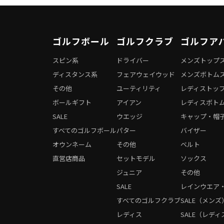
ゴルフボール
ゴルフクラブ
ゴルフア
スピン系
ドライバー
メンズトップ
ディスタンス系
フェアウェイウッド
メンズボトム
その他
ユーティリティ
レディストッ
ボールギフト
アイアン
レディスボト
SALE
ウエッジ
キャップ・帽
すべてのゴルフボール
パター
バイザー
オウンネーム
その他
ベルト
直営店商品
セットモデル
ソックス
ジュニア
その他
SALE
レインウエア
すべてのゴルフクラブ
SALE（メンズ
レディス
SALE（レディ