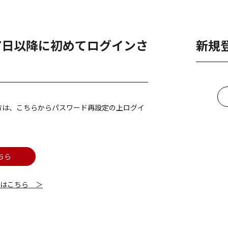
月7日以降に初めてログインさ
新規
方は、こちらからパスワード再設定の上ログイ
ちら
細はこちら ＞