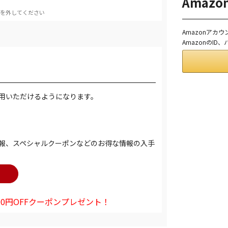
Amaz
を外してください
Amazonアカ
AmazonのI
用いただけるようになります。
報、スペシャルクーポンなどのお得な情報の入手
0円OFFクーポンプレゼント！