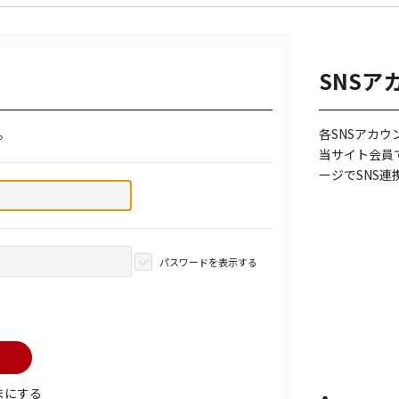
SNSア
。
各SNSアカ
当サイト会員
ージでSNS
パスワードを表示する
まにする