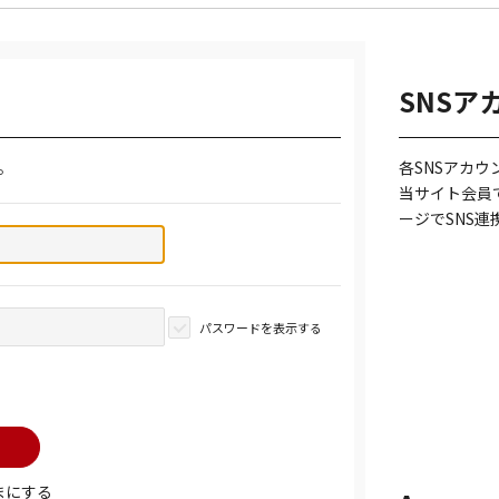
SNSア
。
各SNSアカ
当サイト会員
ージでSNS
パスワードを表示する
まにする