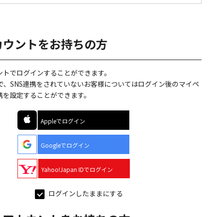
カウントをお持ちの方
ウントでログインすることができます。
で、SNS連携をされていないお客様についてはログイン後のマイペ
連携を設定することができます。
Appleでログイン
Googleでログイン
Yahoo!Japan IDでログイン
ログインしたままにする