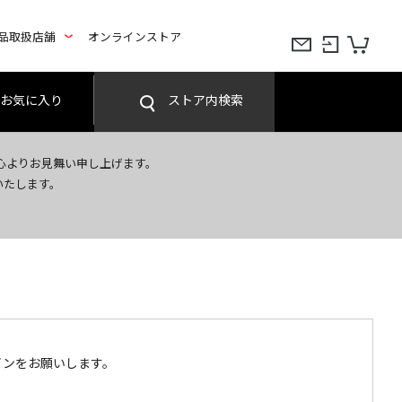
品取扱店舗
オンラインストア
お気に入り
ストア内検索
心よりお見舞い申し上げます。
いたします。
インをお願いします。