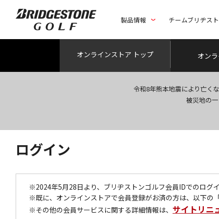
製品情報
チームブリヂス
オンライン
ストア トップ
オンラ
令和8年熊本地震により亡く
被災地の一
ログイン
※2024年5月28日より、ブリヂストンゴルフ会員IDでのロ
※既に、オンラインストアで会員登録がお済の方は、以下の
サイトリニ
※その他の会員サービスに関する詳細情報は、