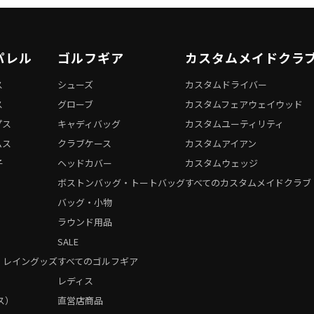
パレル
ゴルフギア
カスタムメイドクラ
ス
シューズ
カスタムドライバー
ス
グローブ
カスタムフェアウェイウッド
プス
キャディバッグ
カスタムユーティリティ
ムス
クラブケース
カスタムアイアン
子
ヘッドカバー
カスタムウェッジ
ボストンバッグ・トートバッグ
すべてのカスタムメイドクラブ
バッグ・小物
ラウンド用品
SALE
・レイングッズ
すべてのゴルフギア
）
レディス
ス）
直営店商品