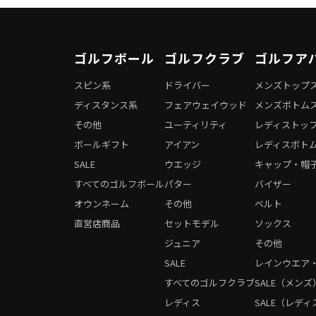
ゴルフボール
ゴルフクラブ
ゴルフア
スピン系
ドライバー
メンズトップ
ディスタンス系
フェアウェイウッド
メンズボトム
その他
ユーティリティ
レディストッ
ボールギフト
アイアン
レディスボト
SALE
ウエッジ
キャップ・帽
すべてのゴルフボール
パター
バイザー
オウンネーム
その他
ベルト
直営店商品
セットモデル
ソックス
ジュニア
その他
SALE
レインウエア
すべてのゴルフクラブ
SALE（メンズ
レディス
SALE（レディ