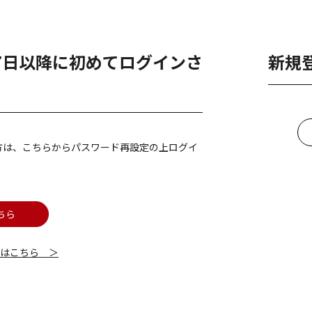
月7日以降に初めてログインさ
新規
方は、こちらからパスワード再設定の上ログイ
ちら
細はこちら ＞