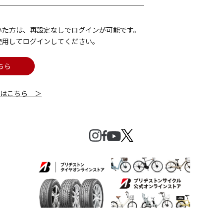
いた方は、再設定なしでログインが可能です。
使用してログインしてください。
ちら
細はこちら ＞