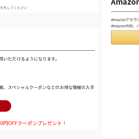
Amaz
を外してください
Amazonアカ
AmazonのI
用いただけるようになります。
報、スペシャルクーポンなどのお得な情報の入手
0円OFFクーポンプレゼント！