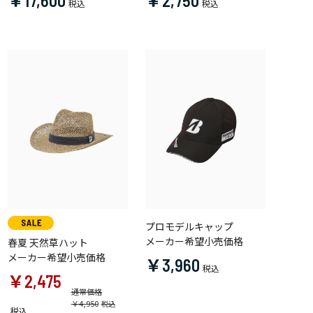
￥17,600
￥2,750
プロモデルキャップ
メーカー希望小売価格
春夏 天然草ハット
メーカー希望小売価格
￥3,960
￥2,475
通常価格
￥4,950