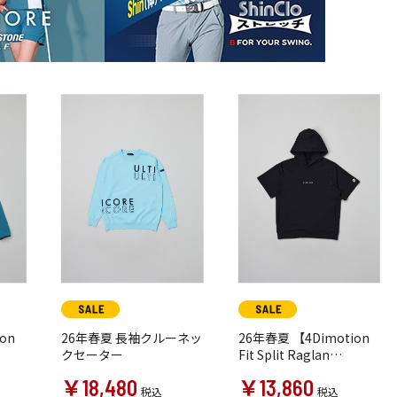
on
26年春夏 長袖クルーネッ
26年春夏 【4Dimotion
クセーター
Fit Split Raglan
きブル
Sleeve】 半袖フーディ―
￥18,480
￥13,860