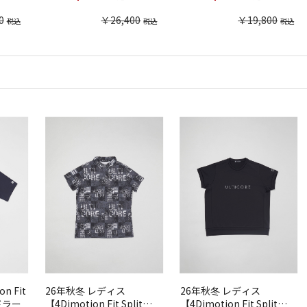
0
￥26,400
￥19,800
n Fit
26年秋冬 レディス
26年秋冬 レディス
ドラー
【4Dimotion Fit Split
【4Dimotion Fit Split