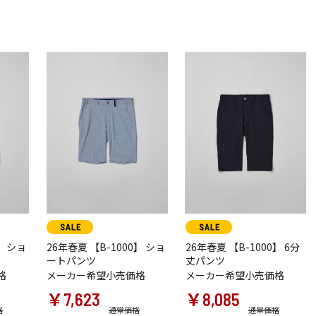
】 ショ
26年春夏 【B-1000】 ショ
26年春夏 【B-1000】 6分
ートパンツ
丈パンツ
格
メーカー希望小売価格
メーカー希望小売価格
￥7,623
￥8,085
格
通常価格
通常価格