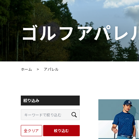
ゴルフアパレ
ホーム
>
アパレル
絞り込み
全クリア
絞り込む