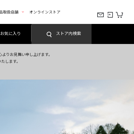
品取扱店舗
オンラインストア
お気に入り
ストア内検索
心よりお見舞い申し上げます。
いたします。