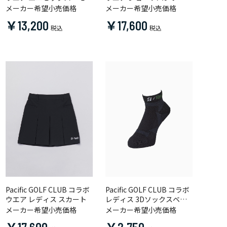
クネックシャツ
メーカー希望小売価格
メーカー希望小売価格
￥13,200
￥17,600
Pacific GOLF CLUB コラボ
Pacific GOLF CLUB コラボ
ウエア レディス スカート
レディス 3Dソックスベー
シック（アンクル丈）
メーカー希望小売価格
メーカー希望小売価格