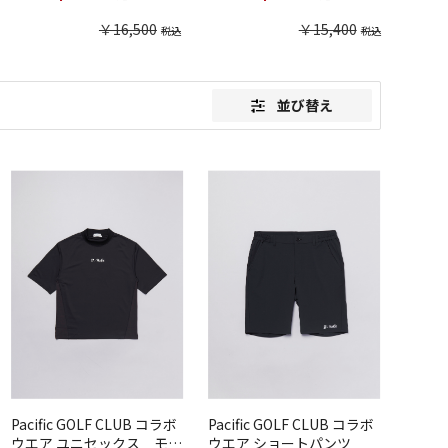
￥16,500
￥15,400
並び替え
Pacific GOLF CLUB コラボ
Pacific GOLF CLUB コラボ
ウエア ユニセックス モッ
ウエア ショートパンツ