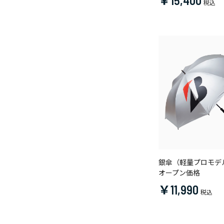
￥15,400
銀傘（軽量プロモデ
オープン価格
￥11,990