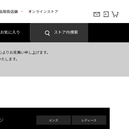
品取扱店舗
オンラインストア
お気に入り
ストア内検索
心よりお見舞い申し上げます。
いたします。
ジ
メンズ
レディース