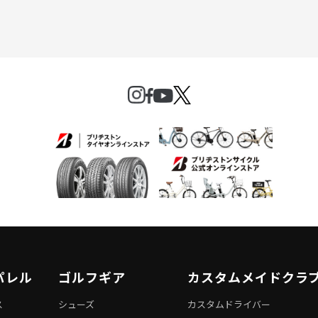
パレル
ゴルフギア
カスタムメイドクラ
ス
シューズ
カスタムドライバー