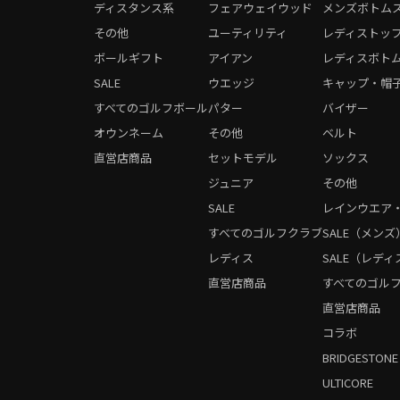
ディスタンス系
フェアウェイウッド
メンズボトム
その他
ユーティリティ
レディストッ
ボールギフト
アイアン
レディスボト
SALE
ウエッジ
キャップ・帽
すべてのゴルフボール
パター
バイザー
オウンネーム
その他
ベルト
直営店商品
セットモデル
ソックス
ジュニア
その他
SALE
レインウエア
すべてのゴルフクラブ
SALE（メンズ
レディス
SALE（レディ
直営店商品
すべてのゴル
直営店商品
コラボ
BRIDGESTONE
ULTICORE