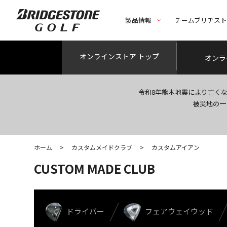
製品情報
チームブリヂス
オンライン
ストア トップ
オンラ
令和8年熊本地震により亡く
被災地の一
ホーム
>
カスタムメイドクラブ
>
カスタムアイアン
CUSTOM MADE CLUB
ドライバー
フェアウェイウッド