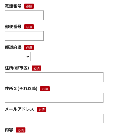
電話番号
郵便番号
都道府県
住所(郡市区)
住所２(それ以降)
メールアドレス
内容