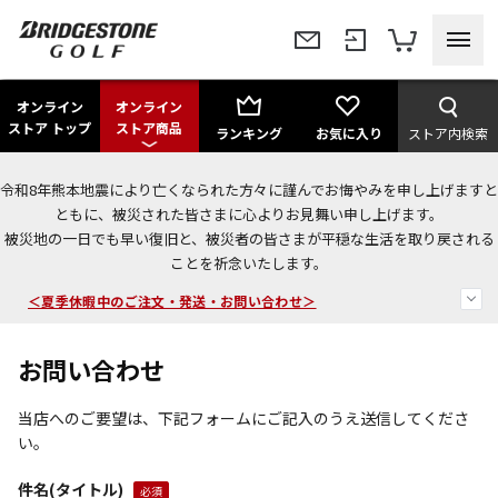
オンライン
オンライン
ストア トップ
ストア商品
ランキング
お気に入り
ストア内検索
令和8年熊本地震により亡くなられた方々に謹んでお悔やみを申し上げますと
今なら新規会員登録で1,000円OFFクーポンプレゼント！
ともに、被災された皆さまに心よりお見舞い申し上げます。
被災地の一日でも早い復旧と、被災者の皆さまが平穏な生活を取り戻される
＜商品配送に関するお知らせ＞
ことを祈念いたします。
＜夏季休暇中のご注文・発送・お問い合わせ＞
お問い合わせ
当店へのご要望は、下記フォームにご記入のうえ送信してくださ
い。
件名(タイトル)