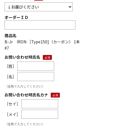
オーダーＩＤ
商品名
B-Jr IRON ［Type150]（カーボン） 1本
#7
お問い合わせ時氏名
［姓］
［名］
（全角で入力してください）
お問い合わせ時氏名カナ
［セイ］
［メイ］
（全角で入力してください）