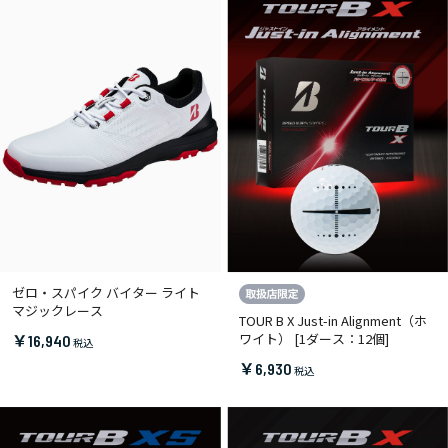
ゼロ・スパイク バイター ライト
マジックレース
TOUR B X Just-in Alignment（ホ
ワイト） [1ダース：12個]
￥16,940
￥6,930