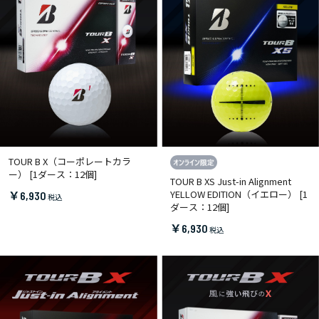
TOUR B X（コーポレートカラ
ー） [1ダース：12個]
TOUR B XS Just-in Alignment
YELLOW EDITION（イエロー） [1
￥6,930
ダース：12個]
￥6,930