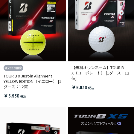
【無料オウンネーム】TOUR B
X（コーポレート） [1ダース：12
TOUR B X Just-in Alignment
個]
YELLOW EDITION（イエロー） [1
ダース：12個]
￥6,930
￥6,930