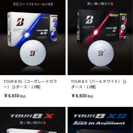
TOUR B XS（コーポレートカラ
TOUR B X（パールホワイト） [1
ー） [1ダース：12個]
ダース：12個]
￥6,930
￥6,930