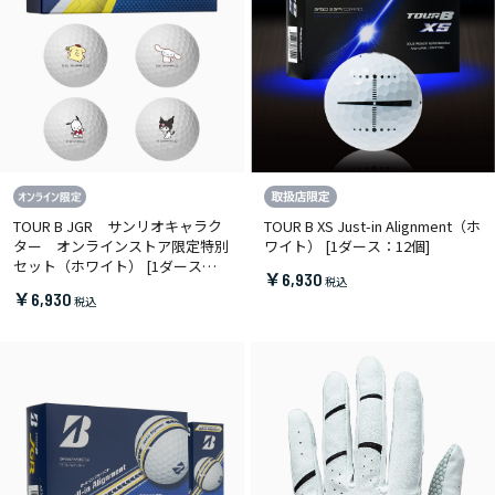
TOUR B JGR サンリオキャラク
TOUR B XS Just-in Alignment（ホ
ター オンラインストア限定特別
ワイト） [1ダース：12個]
セット（ホワイト） [1ダース：
￥6,930
12個]
￥6,930