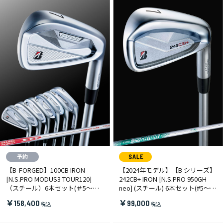
【B-FORGED】100CB IRON
【2024年モデル】【B シリーズ】
[N.S.PRO MODUS3 TOUR120]
242CB+ IRON [N.S.PRO 950GH
（スチール）6本セット(＃5～
neo] (スチール) 6本セット(#5～
9,PW)
9,PW)
￥158,400
￥99,000