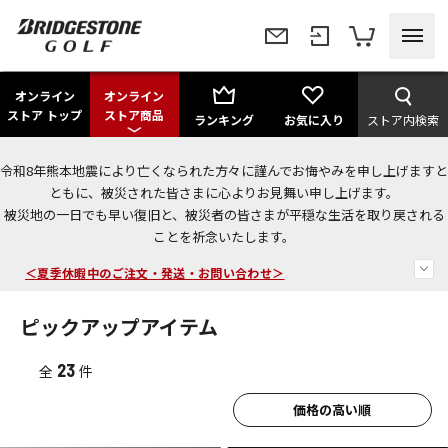
オンライン
オンライン
ストア トップ
ストア商品
ランキング
お気に入り
ストア内検索
令和8年熊本地震により亡くなられた方々に謹んでお悔やみを申し上げますと
今なら新規会員登録で1,000円OFFクーポンプレゼント！
ともに、被災された皆さまに心よりお見舞い申し上げます。
被災地の一日でも早い復旧と、被災者の皆さまが平穏な生活を取り戻される
＜商品配送に関するお知らせ＞
ことを祈念いたします。
＜夏季休暇中のご注文・発送・お問い合わせ＞
ピックアップアイテム
23
全
件
価格の高い順