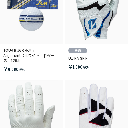
TOUR B JGR Roll-in
Alignment（ホワイト） [1ダー
ULTRA GRIP
ス：12個]
￥1,980
￥6,380