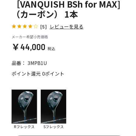
［VANQUISH BSh for MAX]
（カーボン） 1本
レビューを見る
[5]
メーカー希望小売価格
￥44,000
品番：
3MPB1U
ポイント還元
0ポイント
Rフレックス
Sフレックス