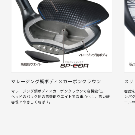
マレージング鋼ボディ×カーボンクラウン
スリ
マレージング鋼ボディ×カーボンクラウンで高機能化。
密度
ヘッドのバック側の高機能ウエイトで深重心化し、高い許
ンパ
容性でやさしく飛ばす。
ール