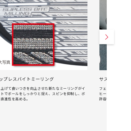
ップレスバイトミーリング
サスペンショ
を上げて食いつきを向上させた新たなミーリングがイ
フェースの裏から
クトでボールをしっかりと捉え、スピンを抑制し、ボ
ヒールの反発性能
の直進性を高める。
許容性が向上し、