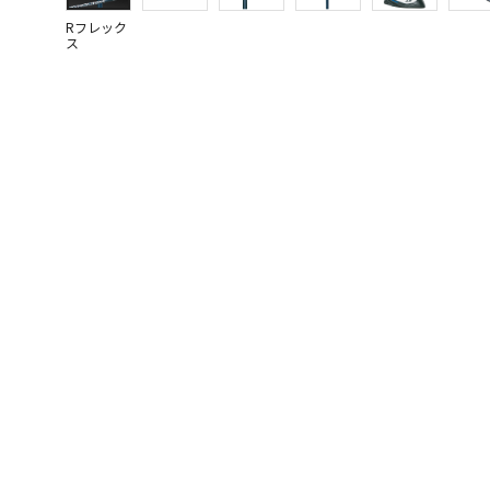
Rフレック
ス