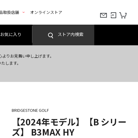
品取扱店舗
オンラインストア
お気に入り
ストア内検索
心よりお見舞い申し上げます。
いたします。
BRIDGESTONE GOLF
【2024年モデル】【B シリー
ズ】 B3MAX HY