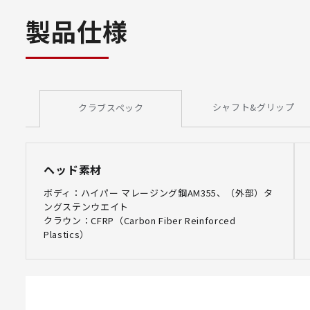
製品仕様
シャフト&グリップ
クラブスペック
ヘッド素材
ボディ：ハイパー マレージング鋼AM355、（外部）タ
ングステンウエイト
クラウン：CFRP（Carbon Fiber Reinforced
Plastics）