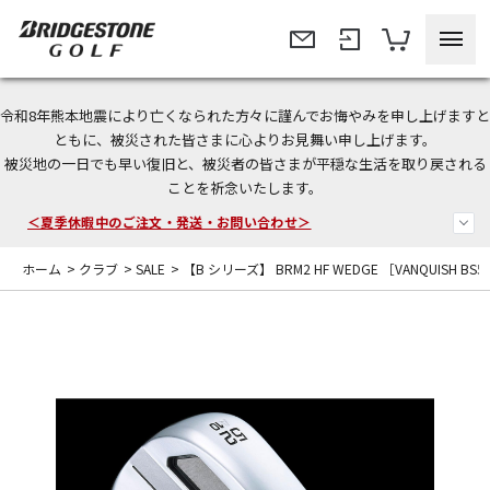
令和8年熊本地震により亡くなられた方々に謹んでお悔やみを申し上げますと
今なら新規会員登録で1,000円OFFクーポンプレゼント！
ともに、被災された皆さまに心よりお見舞い申し上げます。
被災地の一日でも早い復旧と、被災者の皆さまが平穏な生活を取り戻される
＜商品配送に関するお知らせ＞
ことを祈念いたします。
＜夏季休暇中のご注文・発送・お問い合わせ＞
ホーム
>
クラブ
>
SALE
>
【B シリーズ】 BRM2 HF WEDGE ［VANQUISH BS