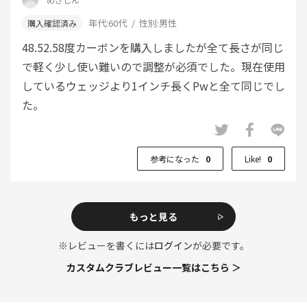
年代:
60代
性別:
男性
48.52.58度カーボンを購入しましたが全て長さが同じ
で軽く少し使い難いので調整が必須でした。現在使用
しているウェッジより1インチ長くPwと全て同じでし
た。
参考になった
0
Like!
0
もっと見る
※レビューを書くには
ログイン
が必要です。
カスタムクラブレビュー一覧はこちら ＞