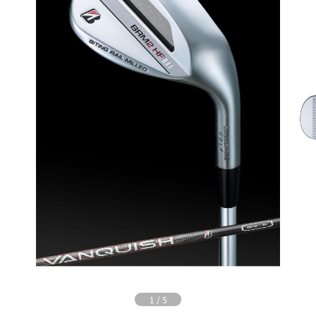
1
/
5